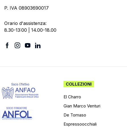
P. IVA 08903690017
Orario d'assistenza:
8.30-13:00 | 14.00-18.00
COLLEZIONI
El Charro
Gian Marco Venturi
De Tomaso
Espressoocchiali