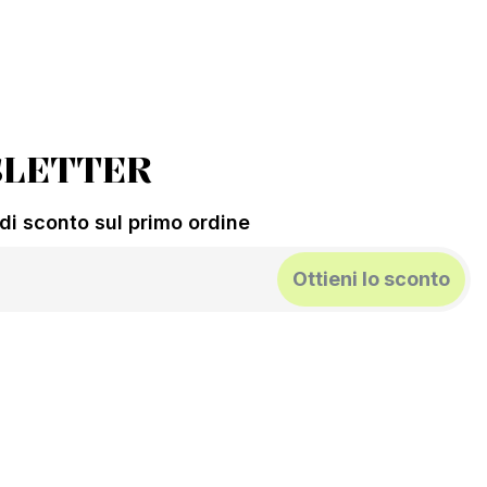
LETTER
% di sconto sul primo ordine
Ottieni lo sconto