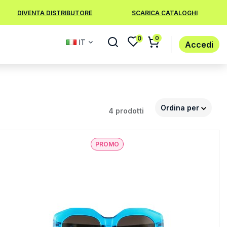
DIVENTA DISTRIBUTORE
SCARICA CATALOGHI
0
0
IT
Accedi
Ordina per
4 prodotti
PROMO