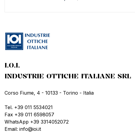
I.O.I.
INDUSTRIE OTTICHE ITALIANE SRL
Corso Fiume, 4 - 10133 - Torino - Italia
Tel. +39 011 5534021
Fax +39 011 6598057
WhatsApp +39 3314052072
Email: info@ioi.it