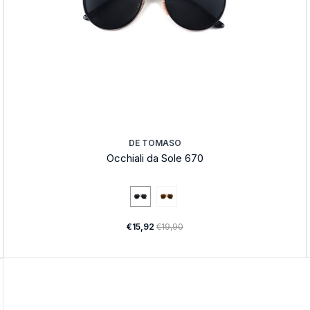
DE TOMASO
Occhiali da Sole 670
€15,92
€19,90