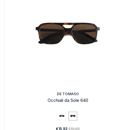
DE TOMASO
Occhiali da Sole 640
€15,92
€19,90