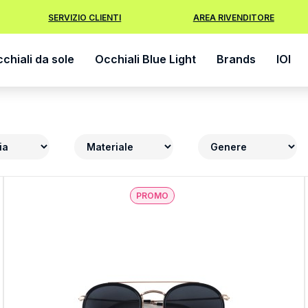
SERVIZIO CLIENTI
AREA RIVENDITORE
chiali da sole
Occhiali Blue Light
Brands
IOI
PROMO