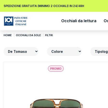
SPEDIZIONE GRATUITA (MINIMO 2 OCCHIALI) IN 24/48H
Occhiali da lettura
Oc
HOME
OCCHIALI DA SOLE
FILTRI
PROMO