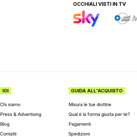
OCCHIALI VISTI IN TV
IOI
GUIDA ALL'ACQUISTO
Chi siamo
Misura le tue diottrie
Press & Advertising
Qual è la forma giusta per te?
Blog
Pagamenti
Contatti
Spedizioni