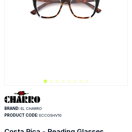
BRAND:
EL CHARRO
PRODUCT CODE:
ECCOSHV10
Costa Rica - Reading Glasses