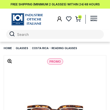
FREE SHIPPING (MINIMUM 2 GLASSES) WITHIN 24/48 HOURS
0
HOME
GLASSES
COSTA RICA - READING GLASSES
PROMO