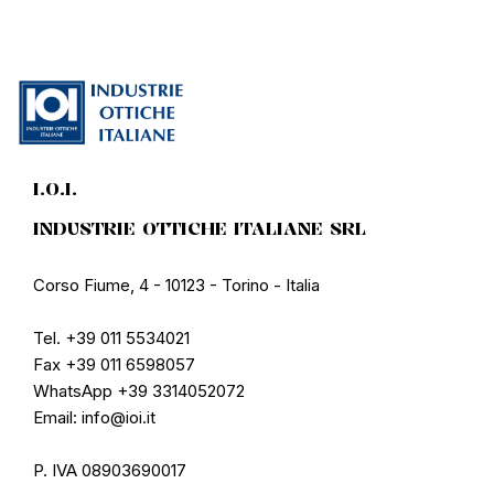
I.O.I.
INDUSTRIE OTTICHE ITALIANE SRL
Corso Fiume, 4 - 10123 - Torino - Italia
Tel. +39 011 5534021
Fax +39 011 6598057
WhatsApp +39 3314052072
Email: info@ioi.it
P. IVA 08903690017