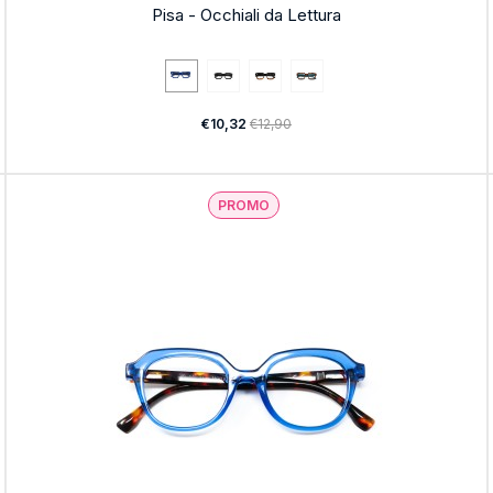
Pisa - Occhiali da Lettura
€10,32
€12,90
PROMO