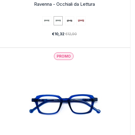
Ravenna - Occhiali da Lettura
€10,32
€12,90
PROMO