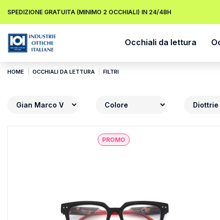
SPEDIZIONE GRATUITA (MINIMO 2 OCCHIALI) IN 24/48H
Occhiali da lettura
Oc
HOME
OCCHIALI DA LETTURA
FILTRI
PROMO