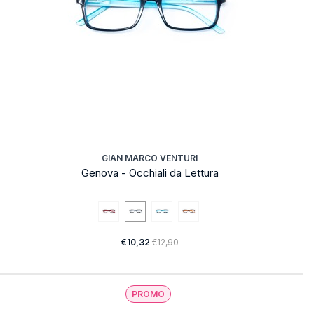
GIAN MARCO VENTURI
Genova - Occhiali da Lettura
€10,32
€12,90
PROMO