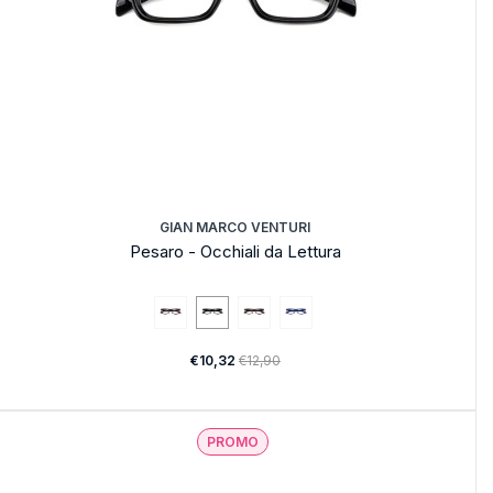
GIAN MARCO VENTURI
Pesaro - Occhiali da Lettura
€10,32
€12,90
PROMO