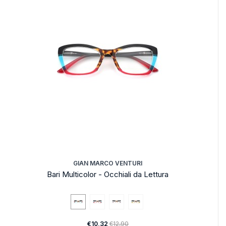
GIAN MARCO VENTURI
Bari Multicolor - Occhiali da Lettura
€10,32
€12,90