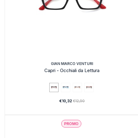
GIAN MARCO VENTURI
Capri - Occhiali da Lettura
€10,32
€12,90
PROMO