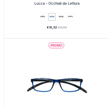
Lucca - Occhiali da Lettura
€10,32
€12,90
PROMO