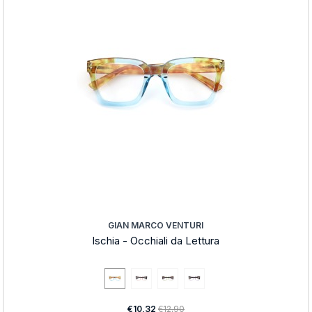
GIAN MARCO VENTURI
Ischia - Occhiali da Lettura
€10,32
€12,90