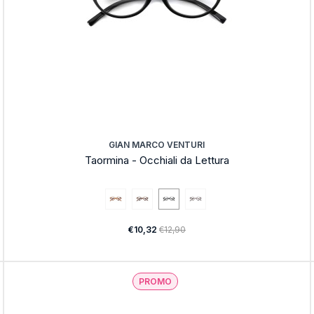
GIAN MARCO VENTURI
Taormina - Occhiali da Lettura
€10,32
€12,90
PROMO