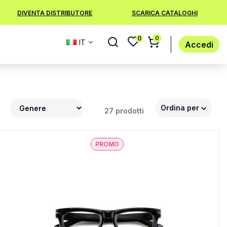
DIVENTA DISTRIBUTORE
SCARICA CATALOGHI
0
0
IT
Accedi
Ordina per
27 prodotti
PROMO