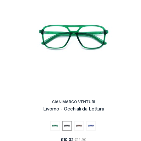
GIAN MARCO VENTURI
Livorno - Occhiali da Lettura
€10,32
€12,90