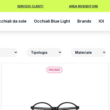
SERVIZIO CLIENTI
AREA RIVENDITORE
chiali da sole
Occhiali Blue Light
Brands
IOI
PROMO