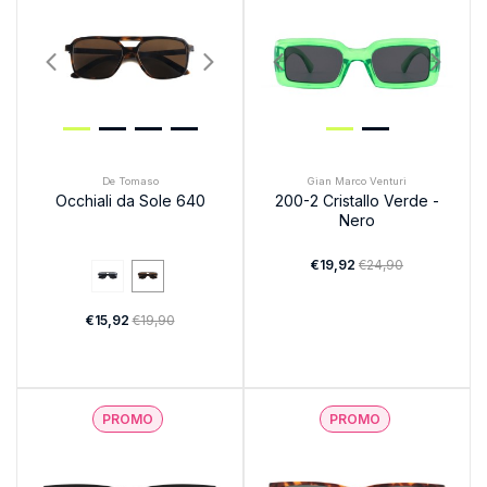
De Tomaso
Gian Marco Venturi
Occhiali da Sole 640
200-2 Cristallo Verde -
Nero
€19,92
€24,90
€15,92
€19,90
PROMO
PROMO