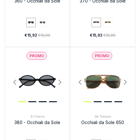
360 - Occhiali da Sole
370 - Occhiali da Sole
€15,92
€19,90
€15,92
€19,90
PROMO
PROMO
El Charro
De Tomaso
380 - Occhiali da Sole
Occhiali da Sole 650