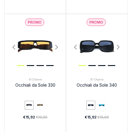
PROMO
PROMO
El Charro
El Charro
Occhiali da Sole 330
Occhiali da Sole 340
€15,92
€19,90
€15,92
€19,90