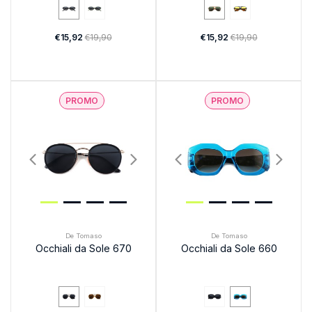
€15,92
€19,90
€15,92
€19,90
PROMO
PROMO
De Tomaso
De Tomaso
Occhiali da Sole 670
Occhiali da Sole 660