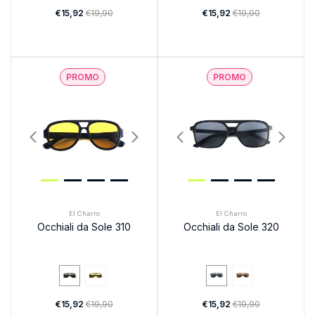
€15,92
€19,90
€15,92
€19,90
PROMO
PROMO
El Charro
El Charro
Occhiali da Sole 310
Occhiali da Sole 320
€15,92
€19,90
€15,92
€19,90