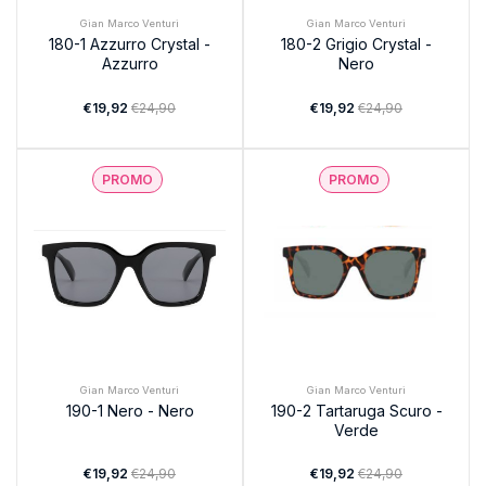
Gian Marco Venturi
Gian Marco Venturi
180-1 Azzurro Crystal -
180-2 Grigio Crystal -
Azzurro
Nero
€19,92
€24,90
€19,92
€24,90
PROMO
PROMO
Gian Marco Venturi
Gian Marco Venturi
190-1 Nero - Nero
190-2 Tartaruga Scuro -
Verde
€19,92
€24,90
€19,92
€24,90