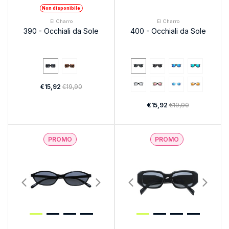
Non disponibile
El Charro
El Charro
390 - Occhiali da Sole
400 - Occhiali da Sole
€15,92
€19,90
€15,92
€19,90
PROMO
PROMO