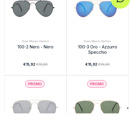
Gian Marco Venturi
Gian Marco Venturi
100-2 Nero - Nero
100-3 Oro - Azzurro
Specchio
€15,92
€19,90
€15,92
€19,90
PROMO
PROMO