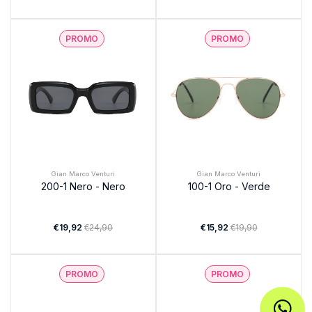
PROMO
PROMO
Gian Marco Venturi
Gian Marco Venturi
200-1 Nero - Nero
100-1 Oro - Verde
€19,92
€24,90
€15,92
€19,90
PROMO
PROMO