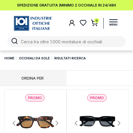
SPEDIZIONE GRATUITA (MINIMO 2 OCCHIALI) IN 24/48H
0
HOME
OCCHIALI DA SOLE
RISULTATI RICERCA
ORDINA PER
PROMO
PROMO