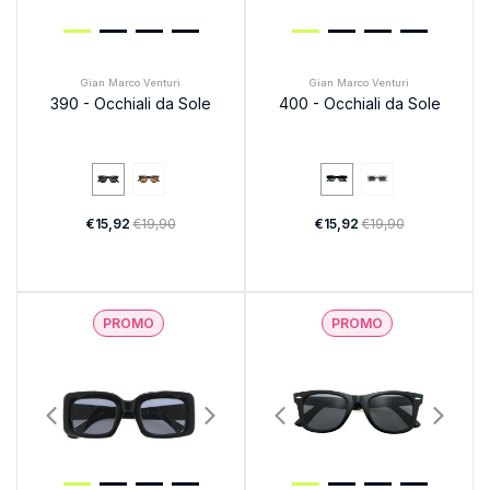
Gian Marco Venturi
Gian Marco Venturi
390 - Occhiali da Sole
400 - Occhiali da Sole
€15,92
€19,90
€15,92
€19,90
PROMO
PROMO