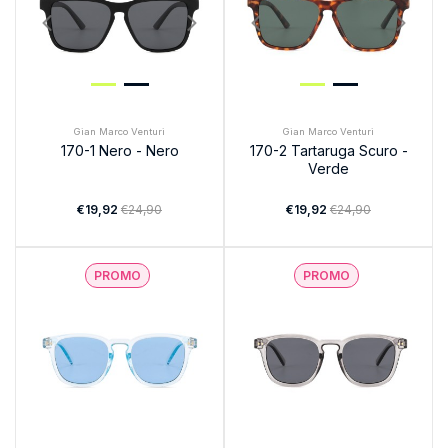
Gian Marco Venturi
Gian Marco Venturi
170-1 Nero - Nero
170-2 Tartaruga Scuro -
Verde
€19,92
€24,90
€19,92
€24,90
PROMO
PROMO