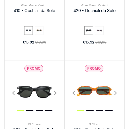
Gian Marco Venturi
Gian Marco Venturi
410 - Occhiali da Sole
420 - Occhiali da Sole
€15,92
€19,90
€15,92
€19,90
PROMO
PROMO
El Charro
El Charro