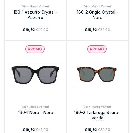
Gian Marco Venturi
Gian Marco Venturi
180-1 Azzurro Crystal -
180-2 Grigio Crystal -
Azzurro
Nero
€19,92
€24,90
€19,92
€24,90
PROMO
PROMO
Gian Marco Venturi
Gian Marco Venturi
190-1 Nero - Nero
190-2 Tartaruga Scuro -
Verde
€19,92
€24,90
€19,92
€24,90