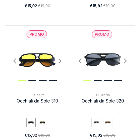
€15,92
€19,90
€15,92
€19,90
PROMO
PROMO
El Charro
El Charro
Occhiali da Sole 310
Occhiali da Sole 320
€15,92
€19,90
€15,92
€19,90