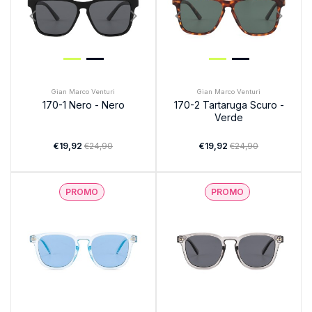
Gian Marco Venturi
Gian Marco Venturi
170-1 Nero - Nero
170-2 Tartaruga Scuro -
Verde
€19,92
€24,90
€19,92
€24,90
PROMO
PROMO