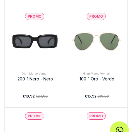
PROMO
PROMO
Gian Marco Venturi
Gian Marco Venturi
200-1 Nero - Nero
100-1 Oro - Verde
€19,92
€24,90
€15,92
€19,90
PROMO
PROMO