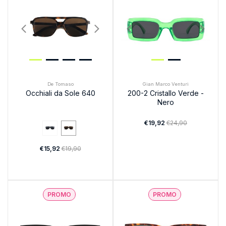
De Tomaso
Gian Marco Venturi
Occhiali da Sole 640
200-2 Cristallo Verde -
Nero
€19,92
€24,90
€15,92
€19,90
PROMO
PROMO