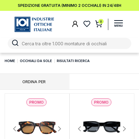
SPEDIZIONE GRATUITA (MINIMO 2 OCCHIALI) IN 24/48H
0
HOME
OCCHIALI DA SOLE
RISULTATI RICERCA
ORDINA PER
PROMO
PROMO