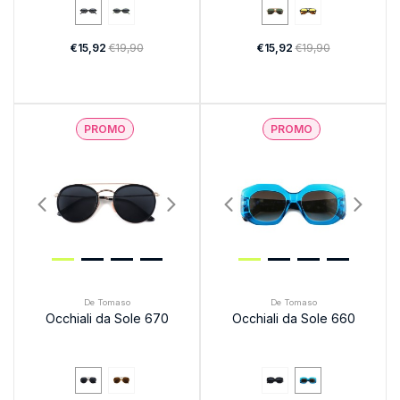
€15,92
€19,90
€15,92
€19,90
PROMO
PROMO
De Tomaso
De Tomaso
Occhiali da Sole 670
Occhiali da Sole 660