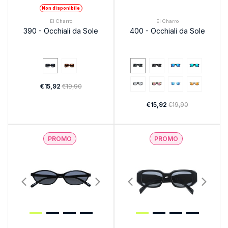
Non disponibile
El Charro
El Charro
390 - Occhiali da Sole
400 - Occhiali da Sole
€15,92
€19,90
€15,92
€19,90
PROMO
PROMO