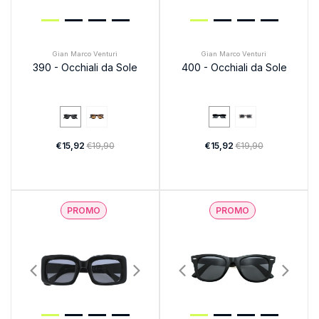
Gian Marco Venturi
Gian Marco Venturi
390 - Occhiali da Sole
400 - Occhiali da Sole
€15,92
€19,90
€15,92
€19,90
PROMO
PROMO