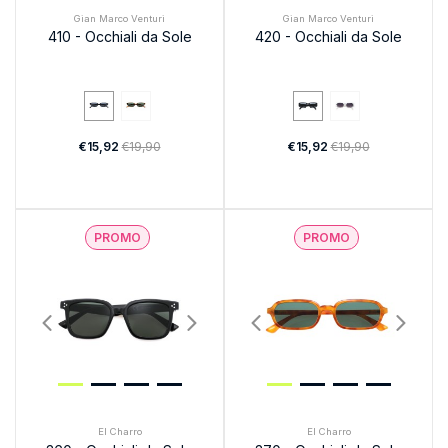
Gian Marco Venturi
Gian Marco Venturi
410 - Occhiali da Sole
420 - Occhiali da Sole
€15,92
€19,90
€15,92
€19,90
PROMO
PROMO
El Charro
El Charro