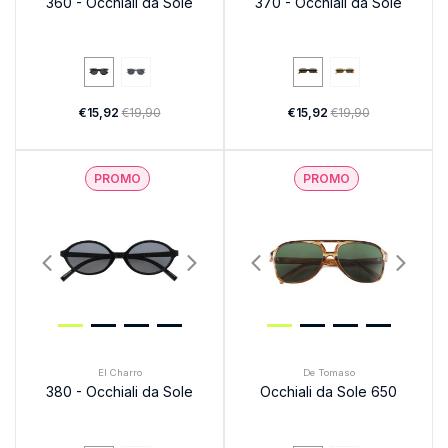
360 - Occhiali da Sole
370 - Occhiali da Sole
€15,92
€19,90
€15,92
€19,90
PROMO
PROMO
El Charro
De Tomaso
380 - Occhiali da Sole
Occhiali da Sole 650