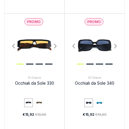
PROMO
PROMO
El Charro
El Charro
Occhiali da Sole 330
Occhiali da Sole 340
€15,92
€19,90
€15,92
€19,90