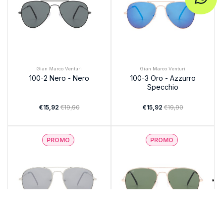
Gian Marco Venturi
Gian Marco Venturi
100-2 Nero - Nero
100-3 Oro - Azzurro
Specchio
€15,92
€19,90
€15,92
€19,90
PROMO
PROMO