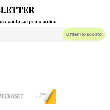
LETTER
% di sconto sul primo ordine
Ottieni lo sconto