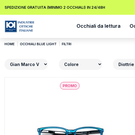
SPEDIZIONE GRATUITA (MINIMO 2 OCCHIALI) IN 24/48H
Occhiali da lettura
Oc
HOME
OCCHIALI BLUE LIGHT
FILTRI
PROMO