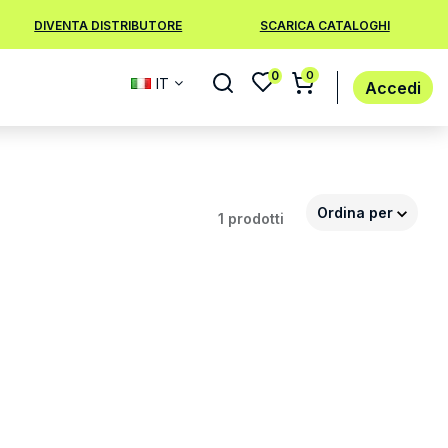
DIVENTA DISTRIBUTORE
SCARICA CATALOGHI
0
0
IT
Accedi
Ordina per
1 prodotti