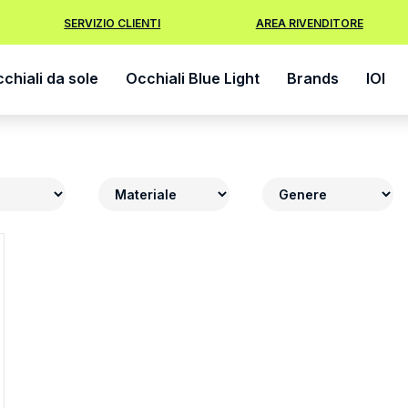
SERVIZIO CLIENTI
AREA RIVENDITORE
chiali da sole
Occhiali Blue Light
Brands
IOI