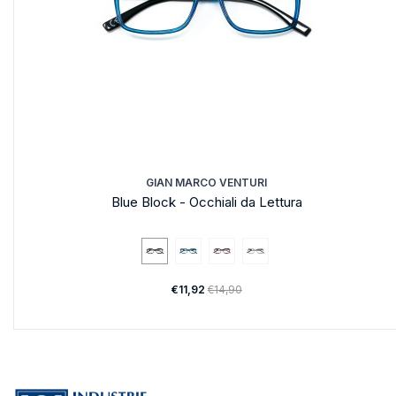
GIAN MARCO VENTURI
Blue Block - Occhiali da Lettura
€11,92
€14,90