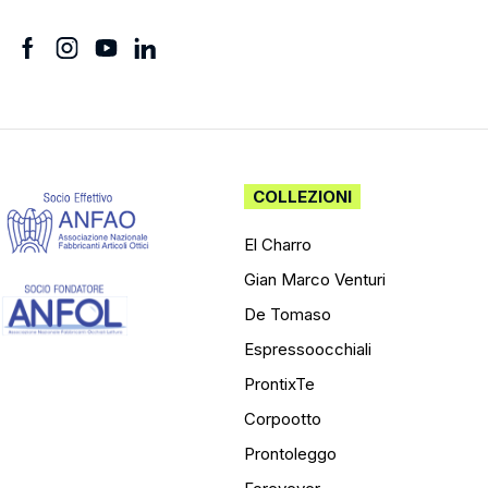
COLLEZIONI
El Charro
Gian Marco Venturi
De Tomaso
Espressoocchiali
ProntixTe
Corpootto
Prontoleggo