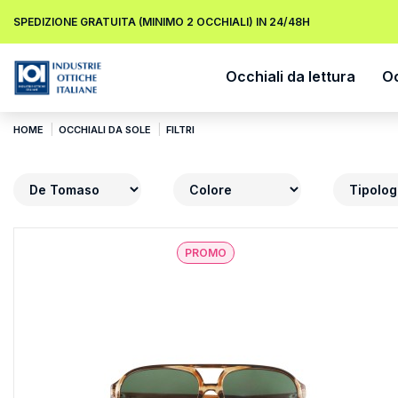
SPEDIZIONE GRATUITA (MINIMO 2 OCCHIALI) IN 24/48H
Occhiali da lettura
Oc
HOME
OCCHIALI DA SOLE
FILTRI
PROMO