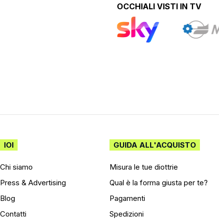
OCCHIALI VISTI IN TV
IOI
GUIDA ALL'ACQUISTO
Chi siamo
Misura le tue diottrie
Press & Advertising
Qual è la forma giusta per te?
Blog
Pagamenti
Contatti
Spedizioni