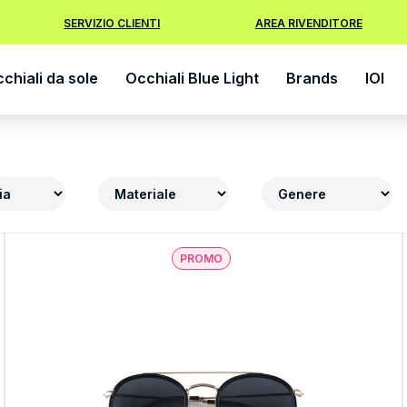
SERVIZIO CLIENTI
AREA RIVENDITORE
chiali da sole
Occhiali Blue Light
Brands
IOI
PROMO