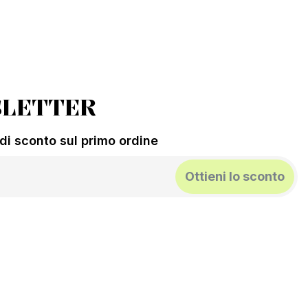
LETTER
% di sconto sul primo ordine
Ottieni lo sconto