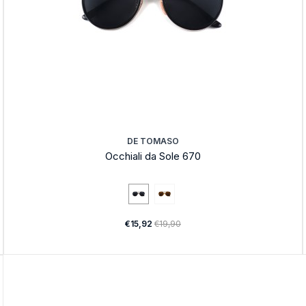
DE TOMASO
Occhiali da Sole 670
€15,92
€19,90