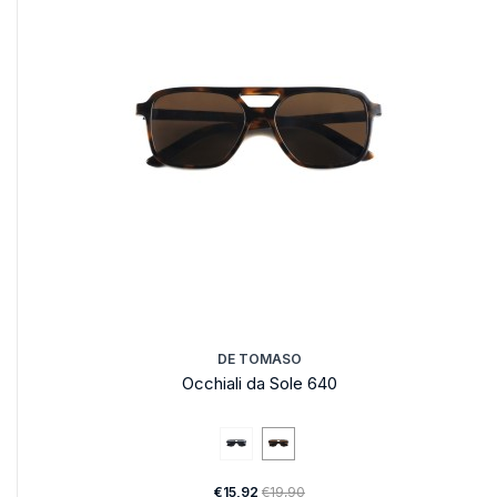
DE TOMASO
Occhiali da Sole 640
€15,92
€19,90