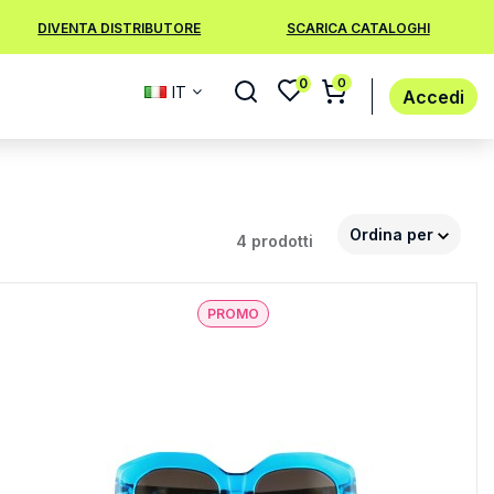
DIVENTA DISTRIBUTORE
SCARICA CATALOGHI
0
0
IT
Accedi
Ordina per
4 prodotti
PROMO