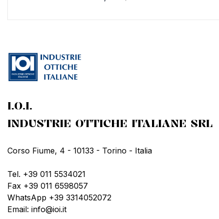
I.O.I.
INDUSTRIE OTTICHE ITALIANE SRL
Corso Fiume, 4 - 10133 - Torino - Italia
Tel. +39 011 5534021
Fax +39 011 6598057
WhatsApp +39 3314052072
Email: info@ioi.it