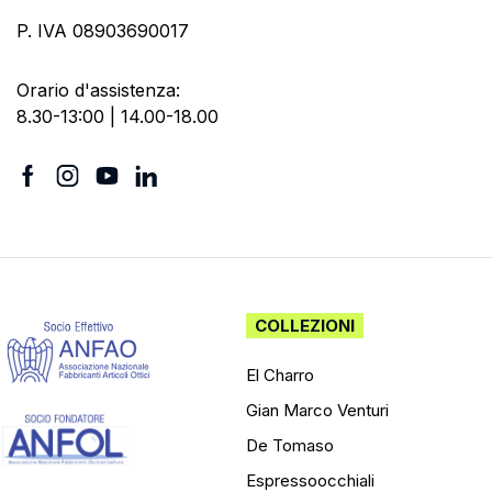
P. IVA 08903690017
Orario d'assistenza:
8.30-13:00 | 14.00-18.00
COLLEZIONI
El Charro
Gian Marco Venturi
De Tomaso
Espressoocchiali