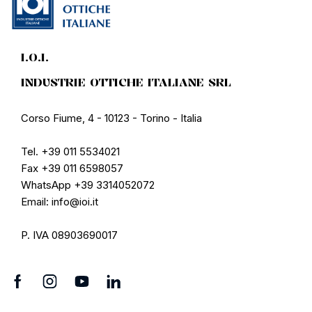
I.O.I.
INDUSTRIE OTTICHE ITALIANE SRL
Corso Fiume, 4 - 10123 - Torino - Italia
Tel. +39 011 5534021
Fax +39 011 6598057
WhatsApp +39 3314052072
Email: info@ioi.it
P. IVA 08903690017