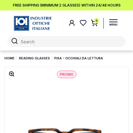
FREE SHIPPING (MINIMUM 2 GLASSES) WITHIN 24/48 HOURS
0
HOME
READING GLASSES
PISA - OCCHIALI DA LETTURA
PROMO