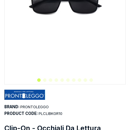
BRAND:
PRONTOLEGGO
PRODUCT CODE:
PLCLIBKGR10
Clip-On - Occhiali Da Lettura