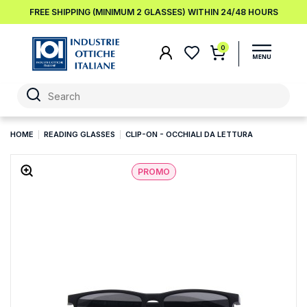
FREE SHIPPING (MINIMUM 2 GLASSES) WITHIN 24/48 HOURS
0
HOME
READING GLASSES
CLIP-ON - OCCHIALI DA LETTURA
PROMO