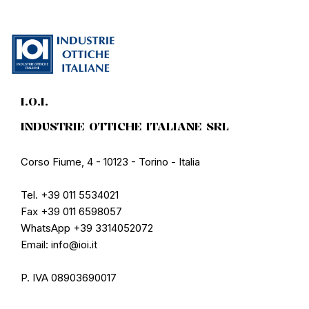
I.O.I.
INDUSTRIE OTTICHE ITALIANE SRL
Corso Fiume, 4 - 10123 - Torino - Italia
Tel. +39 011 5534021
Fax +39 011 6598057
WhatsApp +39 3314052072
Email: info@ioi.it
P. IVA 08903690017