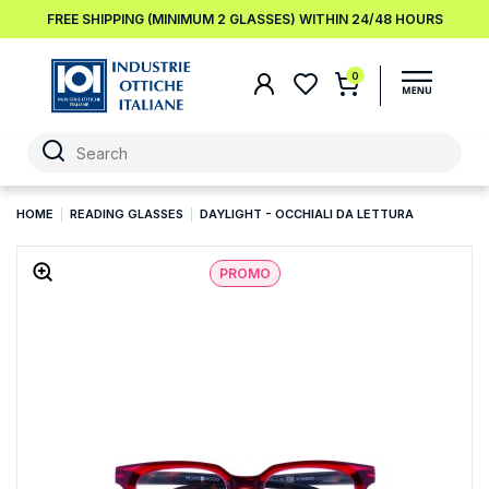
FREE SHIPPING (MINIMUM 2 GLASSES) WITHIN 24/48 HOURS
0
HOME
READING GLASSES
DAYLIGHT - OCCHIALI DA LETTURA
PROMO