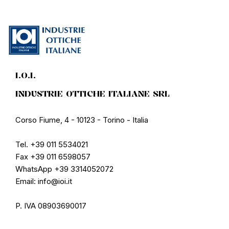
I.O.I.
INDUSTRIE OTTICHE ITALIANE SRL
Corso Fiume, 4 - 10123 - Torino - Italia
Tel. +39 011 5534021
Fax +39 011 6598057
WhatsApp +39 3314052072
Email: info@ioi.it
P. IVA 08903690017