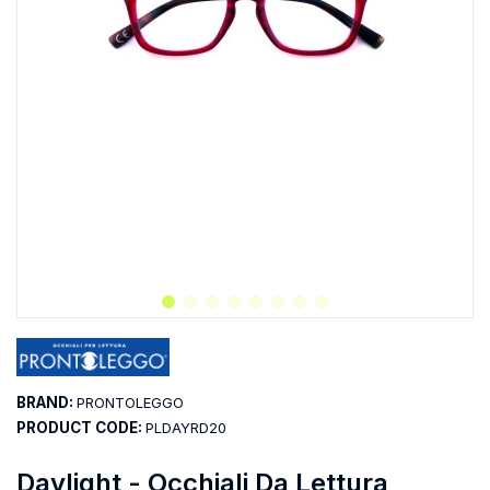
BRAND:
PRONTOLEGGO
PRODUCT CODE:
PLDAYRD20
Daylight - Occhiali Da Lettura