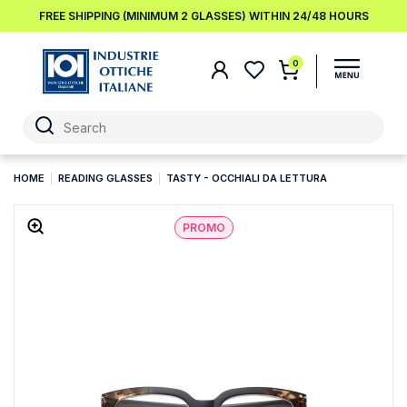
FREE SHIPPING (MINIMUM 2 GLASSES) WITHIN 24/48 HOURS
0
HOME
READING GLASSES
TASTY - OCCHIALI DA LETTURA
PROMO