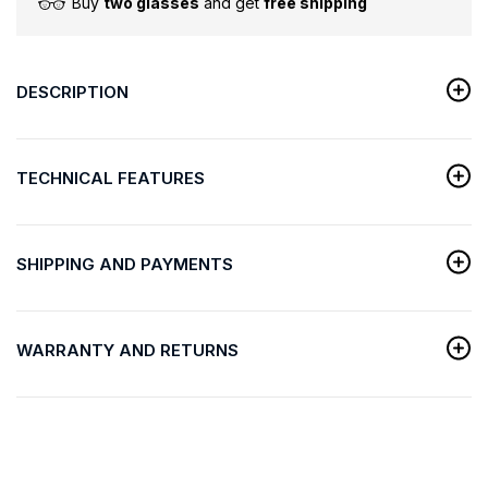
Buy
two glasses
and get
free shipping
DESCRIPTION
TECHNICAL FEATURES
SHIPPING AND PAYMENTS
WARRANTY AND RETURNS