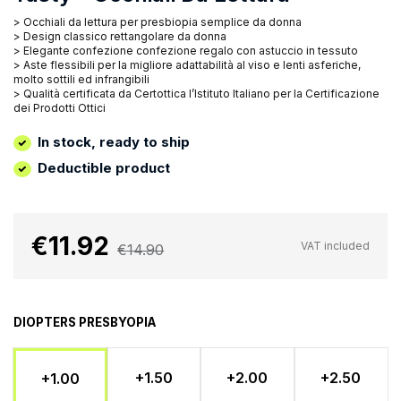
> Occhiali da lettura per presbiopia semplice da donna
> Design classico rettangolare da donna
> Elegante confezione confezione regalo con astuccio in tessuto
> Aste flessibili per la migliore adattabilità al viso e lenti asferiche,
molto sottili ed infrangibili
> Qualità certificata da Certottica l’Istituto Italiano per la Certificazione
dei Prodotti Ottici
In stock, ready to ship
Deductible product
€11.92
VAT included
€14.90
DIOPTERS PRESBYOPIA
+1.50
+2.00
+2.50
+1.00