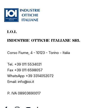
I.O.I.
INDUSTRIE OTTICHE ITALIANE SRL
Corso Fiume, 4 - 10123 - Torino - Italia
Tel. +39 011 5534021
Fax +39 011 6598057
WhatsApp +39 3314052072
Email: info@ioi.it
P. IVA 08903690017