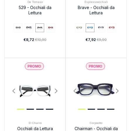
De Tomaso
Espressoocchiali
529 - Occhiali da
Brave - Occhiali da
Lettura
Lettura
€8,72
€10,90
€7,92
€9,90
PROMO
PROMO
El Charro
Corpootto
Occhiali da Lettura
Chairman - Occhiali da