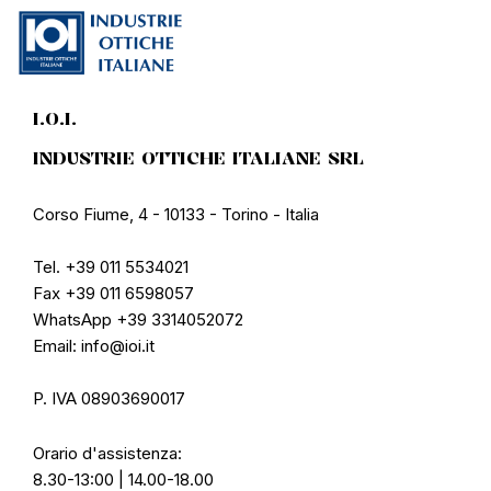
I.O.I.
INDUSTRIE OTTICHE ITALIANE SRL
Corso Fiume, 4 - 10133 - Torino - Italia
Tel. +39 011 5534021
Fax +39 011 6598057
WhatsApp +39 3314052072
Email: info@ioi.it
P. IVA 08903690017
Orario d'assistenza:
8.30-13:00 | 14.00-18.00