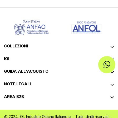
COLLEZIONI
IOI
GUIDA ALL'ACQUISTO
NOTE LEGALI
AREA B2B
@ 2024 I.O.I. Industrie Ottiche Italiane srl . Tutti i diritti riservati -