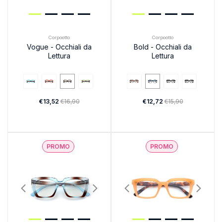
Corpootto
Corpootto
Vogue - Occhiali da
Bold - Occhiali da
Lettura
Lettura
€13,52
€16,90
€12,72
€15,90
PROMO
PROMO