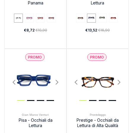
Panama
Lettura
€8,72
€10,90
€13,52
€16,90
PROMO
PROMO
Gian Marco Venturi
Prontoleggo
Pisa - Occhiali da
Prestige - Occhiali da
Lettura
Lettura di Alta Qualità