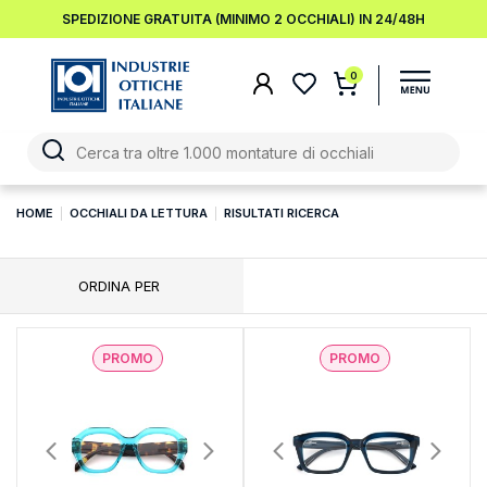
SPEDIZIONE GRATUITA (MINIMO 2 OCCHIALI) IN 24/48H
0
HOME
OCCHIALI DA LETTURA
RISULTATI RICERCA
ORDINA PER
PROMO
PROMO