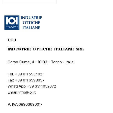
I.O.I.
INDUSTRIE OTTICHE ITALIANE SRL
Corso Fiume, 4 - 10133 - Torino - Italia
Tel. +39 011 5534021
Fax +39 011 6598057
WhatsApp +39 3314052072
Email: info@ioi.it
P. IVA 08903690017