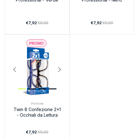
€7,92
€9,90
€7,92
€9,90
PROMO
Prontixte
Twin 8 Confezione 2x1
- Occhiali da Lettura
€7,92
€9,90