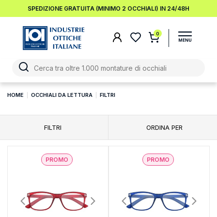
SPEDIZIONE GRATUITA (MINIMO 2 OCCHIALI) IN 24/48H
0
HOME
OCCHIALI DA LETTURA
FILTRI
FILTRI
ORDINA PER
PROMO
PROMO