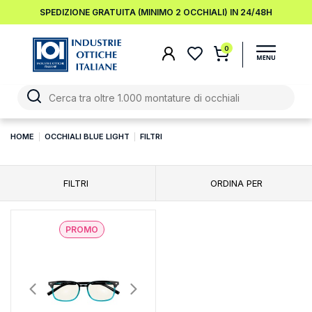
SPEDIZIONE GRATUITA (MINIMO 2 OCCHIALI) IN 24/48H
0
HOME
OCCHIALI BLUE LIGHT
FILTRI
FILTRI
ORDINA PER
PROMO