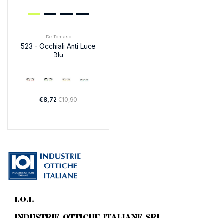
De Tomaso
523 - Occhiali Anti Luce
Blu
€8,72
€10,90
I.O.I.
INDUSTRIE OTTICHE ITALIANE SRL