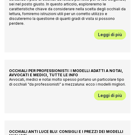
sei nel posto giusto. In questo articolo, esploreremo le
caratteristiche chiave da considerare nella scelta degli occhiali da
lettura, forniremo istruzioni utili per un corretto utilizzo e
discuteremo la questione di quanti gradi di vista si possono
perdere.
Leggi di più
OCCHIALI PER PROFESSIONISTI: I MODELLI ADATTI A NOTAI,
AVVOCATI E MEDICI, TUTTE LE INFO
Avvocati, medici e notai molto spesso portano un particolare tipo
di occhiali “da professionisti” a mezzaluna: ecco i modelli migliori.
Leggi di più
OCCHIALI ANTI LUCE BLU: CONSIGLI E I PREZZI DEI MODELLI