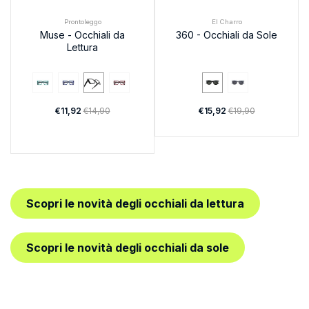
Prontoleggo
El Charro
Muse - Occhiali da
360 - Occhiali da Sole
Lettura
€11,92
€14,90
€15,92
€19,90
Scopri le novità degli occhiali da lettura
Scopri le novità degli occhiali da sole