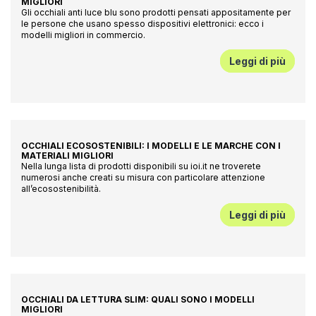
MIGLIORI
Gli occhiali anti luce blu sono prodotti pensati appositamente per
le persone che usano spesso dispositivi elettronici: ecco i
modelli migliori in commercio.
Leggi di più
OCCHIALI ECOSOSTENIBILI: I MODELLI E LE MARCHE CON I
MATERIALI MIGLIORI
Nella lunga lista di prodotti disponibili su ioi.it ne troverete
numerosi anche creati su misura con particolare attenzione
all’ecosostenibilità.
Leggi di più
OCCHIALI DA LETTURA SLIM: QUALI SONO I MODELLI
MIGLIORI