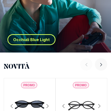
Occhiali Blue Light
NOVITÀ
PROMO
PROMO