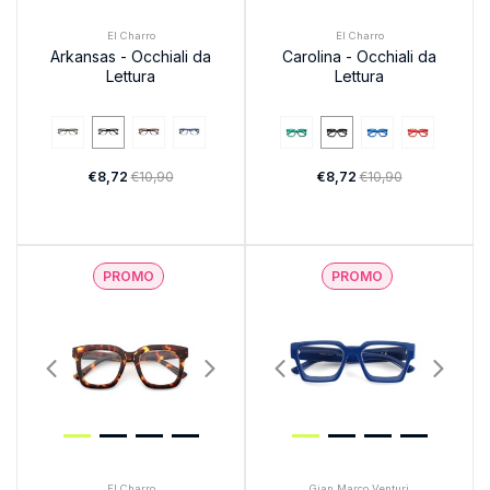
El Charro
El Charro
Arkansas - Occhiali da
Carolina - Occhiali da
Lettura
Lettura
€8,72
€10,90
€8,72
€10,90
PROMO
PROMO
El Charro
Gian Marco Venturi