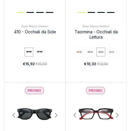
Gian Marco Venturi
Gian Marco Venturi
410 - Occhiali da Sole
Taormina - Occhiali da
Lettura
€15,92
€19,90
€10,32
€12,90
PROMO
PROMO