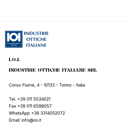
I.O.I.
INDUSTRIE OTTICHE ITALIANE SRL
Corso Fiume, 4 - 10133 - Torino - Italia
Tel. +39 011 5534021
Fax +39 011 6598057
WhatsApp +39 3314052072
Email: info@ioi.it