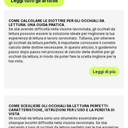
Leggi tutti gli articoli
COME CALCOLARE LE DIOTTRIE PER GLI OCCHIALI DA
LETTURA: UNA GUIDA PRATICA
Se stai avendo difficoltà nella visione ravvicinata, gli occhiali da
lettura possono essere la soluzione ideale per migliorare la tua
esperienza di lettura e lavoro ravvicinato. Tuttavia, per ottenere
gli occhiali da lettura perfetti, è importante conoscere il corretto
calcolo delle diottrie necessarie. In questo articolo, ti guideremo
passo dopo passo nel processo di calcolo delle diottrie per gli
occhiali da lettura, in modo da poter fare la scelta migliore per la
tua vista.
Leggi di più
COME SCEGLIERE GLI OCCHIALI DA LETTURA PERFETTI:
CARATTERISTICHE, ISTRUZIONI PER L'USO E LA PERDITA DI
VISTA
Gli occhiali da lettura sono uno strumento essenziale per
chiunque incontri difficoltà nella visione ravvicinata. Se stai
cercando il paio di occhiali da lettura perfetto per le tue esigenze,