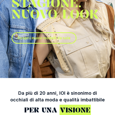
STAGIONE.
NUOVO LOOK
Scopri i nuovi modelli da sole
Da più di 20 anni, IOI è sinonimo di
occhiali di alta moda e qualità imbattibile
PER UNA
VISIONE