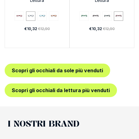
Lettura
Lettura
€10,32
€12,90
€10,32
€12,90
Scopri gli occhiali da sole più venduti
Scopri gli occhiali da lettura più venduti
I NOSTRI BRAND