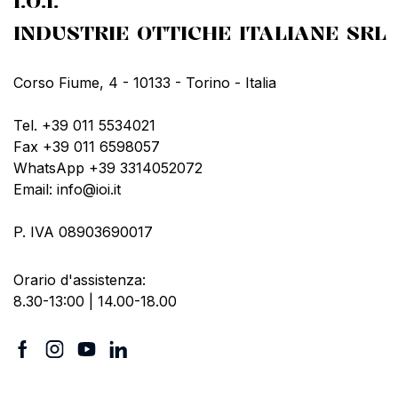
I.O.I.
INDUSTRIE OTTICHE ITALIANE SRL
Corso Fiume, 4 - 10133 - Torino - Italia
Tel. +39 011 5534021
Fax +39 011 6598057
WhatsApp +39 3314052072
Email: info@ioi.it
P. IVA 08903690017
Orario d'assistenza:
8.30-13:00 | 14.00-18.00