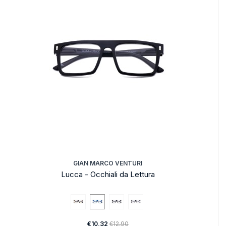
GIAN MARCO VENTURI
Lucca - Occhiali da Lettura
€10,32
€12,90