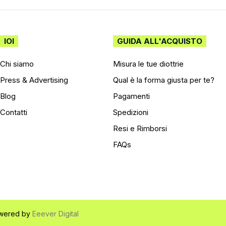
IOI
GUIDA ALL'ACQUISTO
Chi siamo
Misura le tue diottrie
Press & Advertising
Qual è la forma giusta per te?
Blog
Pagamenti
Contatti
Spedizioni
Resi e Rimborsi
FAQs
 Powered by
Eeever Digital