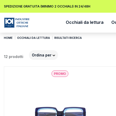
SPEDIZIONE GRATUITA (MINIMO 2 OCCHIALI) IN 24/48H
Occhiali da lettura
Oc
HOME
OCCHIALI DA LETTURA
RISULTATI RICERCA
Ordina per
12 prodotti
PROMO