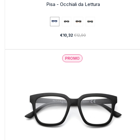
Pisa - Occhiali da Lettura
€10,32
€12,90
PROMO