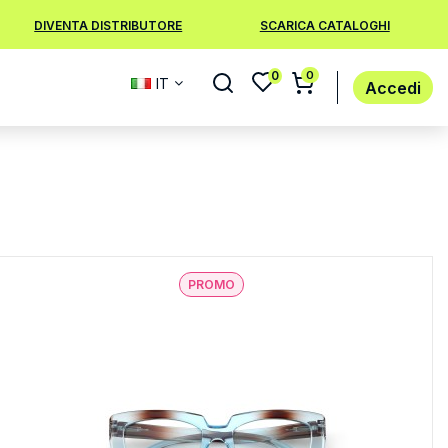
DIVENTA DISTRIBUTORE
SCARICA CATALOGHI
0
0
IT
Accedi
PROMO