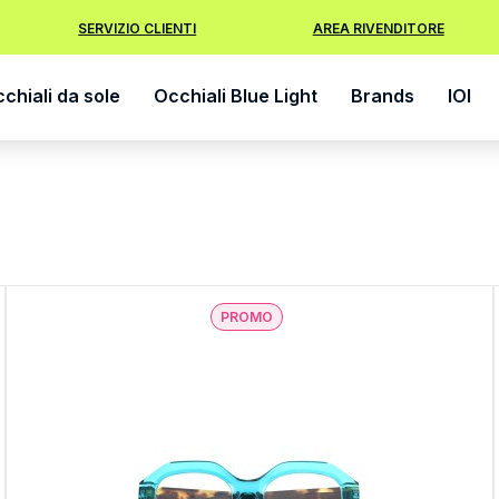
SERVIZIO CLIENTI
AREA RIVENDITORE
chiali da sole
Occhiali Blue Light
Brands
IOI
PROMO