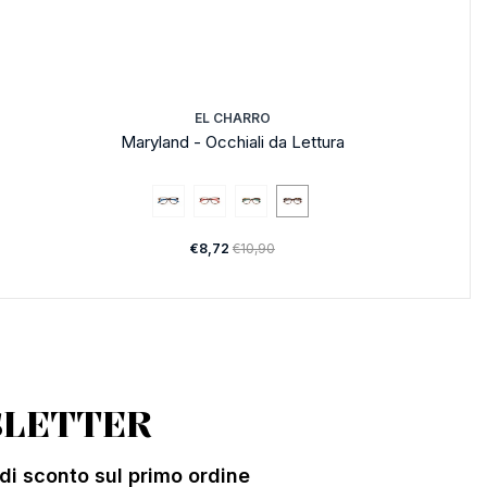
EL CHARRO
Maryland - Occhiali da Lettura
€8,72
€10,90
LETTER
% di sconto sul primo ordine