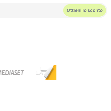
Ottieni lo sconto