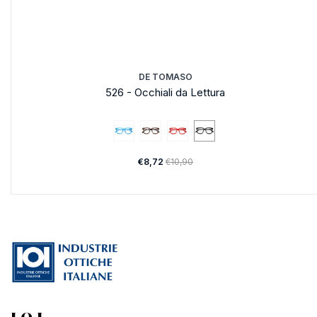
DE TOMASO
526 - Occhiali da Lettura
€8,72
€10,90