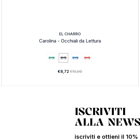
EL CHARRO
Carolina - Occhiali da Lettura
€8,72
€10,90
ISCRIVITI
ALLA NEWS
iscriviti e ottieni il 10