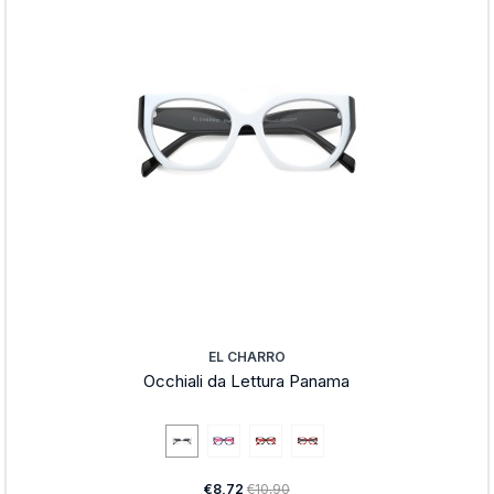
EL CHARRO
Occhiali da Lettura Panama
€8,72
€10,90