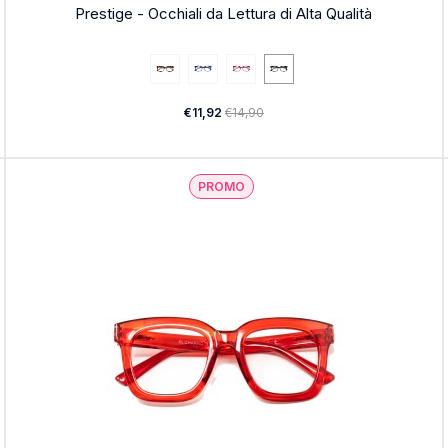
Prestige - Occhiali da Lettura di Alta Qualità
€11,92
€14,90
PROMO