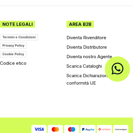
NOTE LEGALI
AREA B2B
Diventa Rivenditore
Termini e Condizioni
Privacy Policy
Diventa Distributore
Cookie Policy
Diventa nostro Agente
Codice etico
Scarica Cataloghi
Scarica Dichiarazioni di
conformità UE