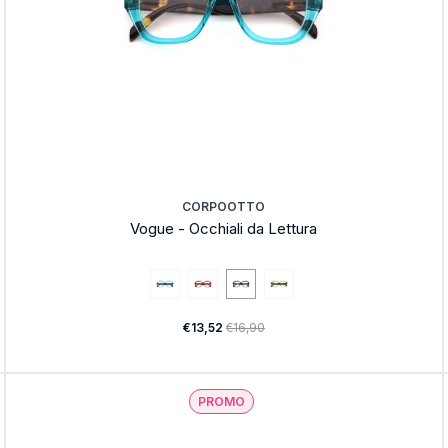
CORPOOTTO
Vogue - Occhiali da Lettura
€13,52
€16,90
PROMO