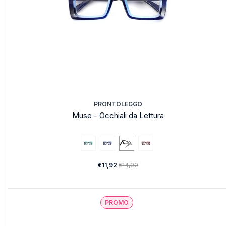
PRONTOLEGGO
Muse - Occhiali da Lettura
€11,92
€14,90
PROMO