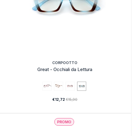
CORPOOTTO
Great - Occhiali da Lettura
€12,72
€15,90
PROMO