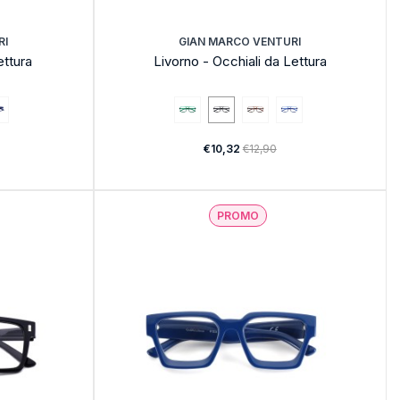
RI
GIAN MARCO VENTURI
ettura
Livorno - Occhiali da Lettura
€10,32
€12,90
PROMO