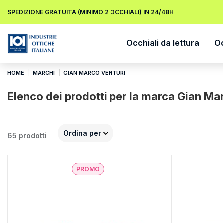
SPEDIZIONE GRATUITA (MINIMO 2 OCCHIALI) IN 24/48H
Occhiali da lettura
Oc
HOME
MARCHI
GIAN MARCO VENTURI
Elenco dei prodotti per la marca Gian Ma
Ordina per
65 prodotti
PROMO