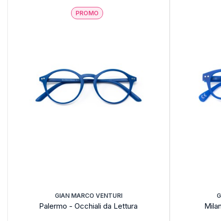
PROMO
GIAN MARCO VENTURI
G
Palermo - Occhiali da Lettura
Milan