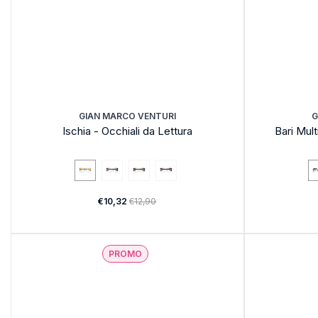
GIAN MARCO VENTURI
G
Ischia - Occhiali da Lettura
Bari Mult
€10,32
€12,90
PROMO