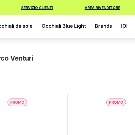
SERVIZIO CLIENTI
AREA RIVENDITORE
chiali da sole
Occhiali Blue Light
Brands
IOI
rco Venturi
PROMO
PROMO