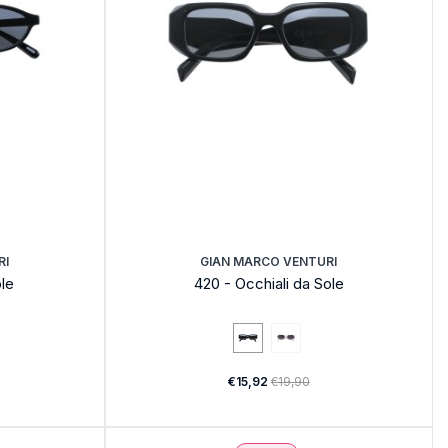
RI
GIAN MARCO VENTURI
ole
420 - Occhiali da Sole
€15,92
€19,90