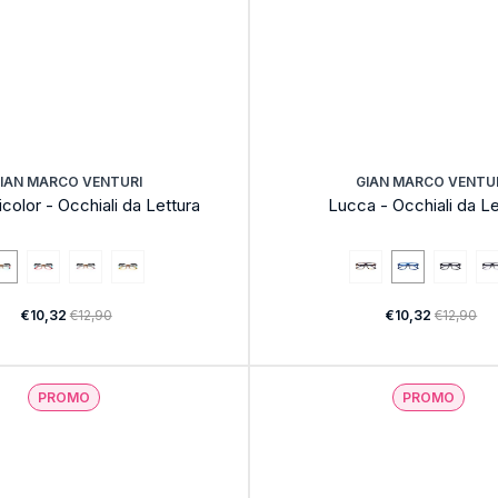
IAN MARCO VENTURI
GIAN MARCO VENTU
icolor - Occhiali da Lettura
Lucca - Occhiali da Le
€10,32
€12,90
€10,32
€12,90
PROMO
PROMO