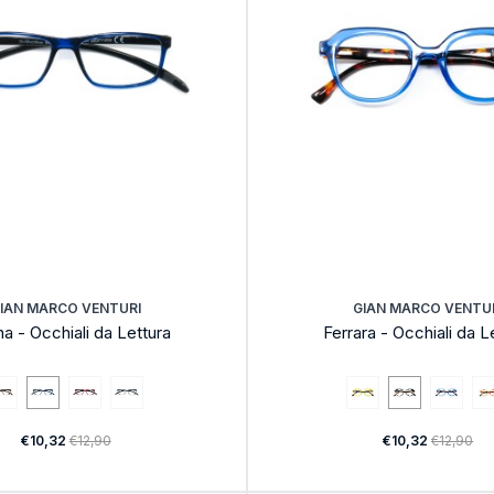
IAN MARCO VENTURI
GIAN MARCO VENTU
a - Occhiali da Lettura
Ferrara - Occhiali da L
€10,32
€12,90
€10,32
€12,90