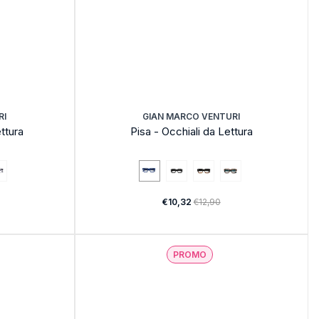
RI
GIAN MARCO VENTURI
ttura
Pisa - Occhiali da Lettura
€10,32
€12,90
PROMO