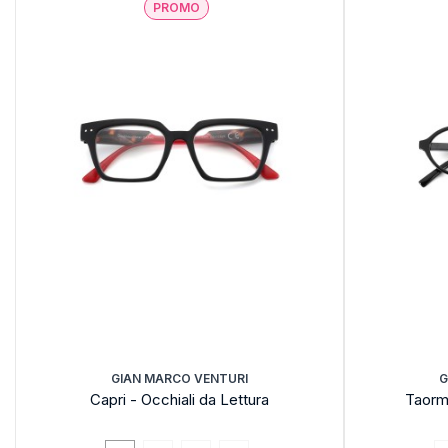
PROMO
GIAN MARCO VENTURI
G
Capri - Occhiali da Lettura
Taormi