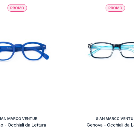
PROMO
PROMO
IAN MARCO VENTURI
GIAN MARCO VENTU
o - Occhiali da Lettura
Genova - Occhiali da L