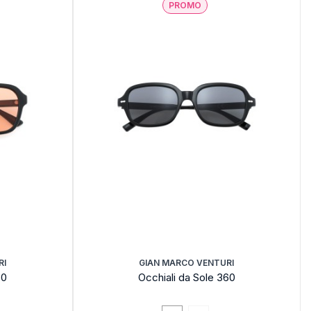
PROMO
RI
GIAN MARCO VENTURI
50
Occhiali da Sole 360