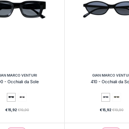
IAN MARCO VENTURI
GIAN MARCO VENTU
0 - Occhiali da Sole
410 - Occhiali da S
€15,92
€19,90
€15,92
€19,90