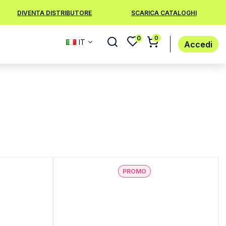
DIVENTA DISTRIBUTORE
SCARICA CATALOGHI
0
0
IT
Accedi
PROMO