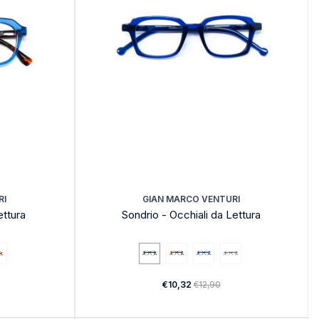
RI
GIAN MARCO VENTURI
ettura
Sondrio - Occhiali da Lettura
€10,32
€12,90