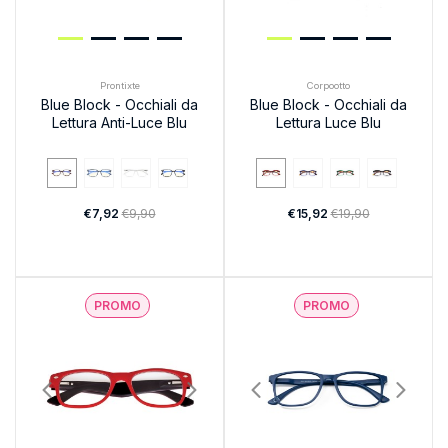
Prontixte
Corpootto
Blue Block - Occhiali da
Blue Block - Occhiali da
Lettura Anti-Luce Blu
Lettura Luce Blu
€7,92
€9,90
€15,92
€19,90
PROMO
PROMO