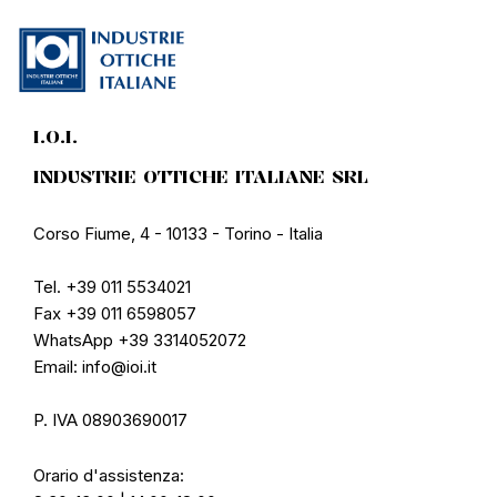
I.O.I.
INDUSTRIE OTTICHE ITALIANE SRL
Corso Fiume, 4 - 10133 - Torino - Italia
Tel. +39 011 5534021
Fax +39 011 6598057
WhatsApp +39 3314052072
Email: info@ioi.it
P. IVA 08903690017
Orario d'assistenza: