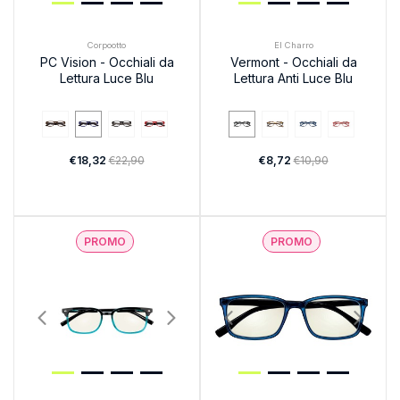
Corpootto
El Charro
PC Vision - Occhiali da
Vermont - Occhiali da
Lettura Luce Blu
Lettura Anti Luce Blu
€18,32
€22,90
€8,72
€10,90
PROMO
PROMO