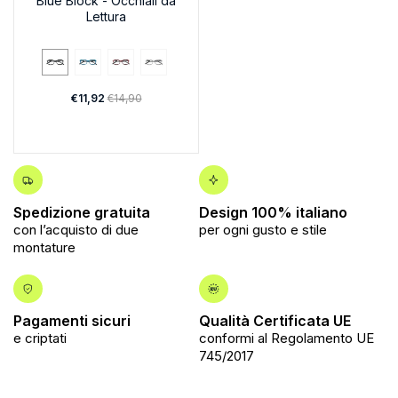
Blue Block - Occhiali da
Lettura
€11,92
€14,90
Spedizione gratuita
Design 100% italiano
con l’acquisto di due
per ogni gusto e stile
montature
Pagamenti sicuri
Qualità Certificata UE
e criptati
conformi al Regolamento UE
745/2017