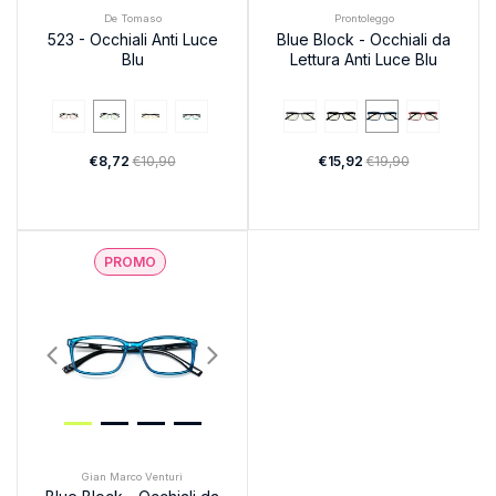
De Tomaso
Prontoleggo
523 - Occhiali Anti Luce
Blue Block - Occhiali da
Blu
Lettura Anti Luce Blu
€8,72
€10,90
€15,92
€19,90
PROMO
Gian Marco Venturi