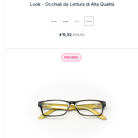
Look - Occhiali da Lettura di Alta Qualità
€15,92
€19,90
PROMO