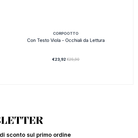
CORPOOTTO
Con Testo Viola - Occhiali da Lettura
€23,92
€29,90
LETTER
% di sconto sul primo ordine