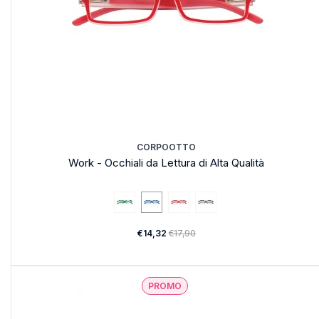
CORPOOTTO
Work - Occhiali da Lettura di Alta Qualità
€14,32
€17,90
PROMO