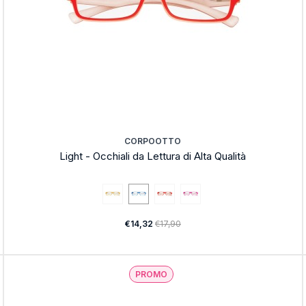
CORPOOTTO
Light - Occhiali da Lettura di Alta Qualità
€14,32
€17,90
PROMO