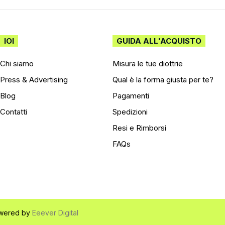
IOI
GUIDA ALL'ACQUISTO
Chi siamo
Misura le tue diottrie
Press & Advertising
Qual è la forma giusta per te?
Blog
Pagamenti
Contatti
Spedizioni
Resi e Rimborsi
FAQs
 Powered by
Eeever Digital