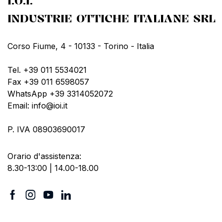
I.O.I.
INDUSTRIE OTTICHE ITALIANE SRL
Corso Fiume, 4 - 10133 - Torino - Italia
Tel. +39 011 5534021
Fax +39 011 6598057
WhatsApp +39 3314052072
Email: info@ioi.it
P. IVA 08903690017
Orario d'assistenza:
8.30-13:00 | 14.00-18.00