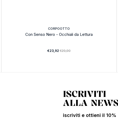
CORPOOTTO
Con Senso Nero - Occhiali da Lettura
€23,92
€29,90
ISCRIVITI
ALLA NEWS
iscriviti e ottieni il 10