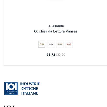
EL CHARRO
Occhiali da Lettura Kansas
€8,72
€10,90