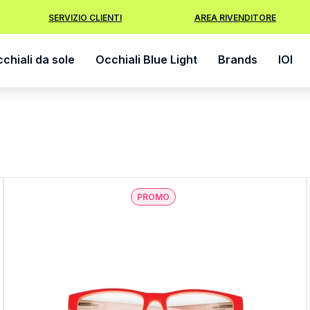
SERVIZIO CLIENTI
AREA RIVENDITORE
chiali da sole
Occhiali Blue Light
Brands
IOI
PROMO