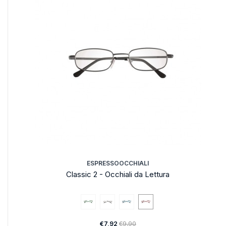
ESPRESSOOCCHIALI
Classic 2 - Occhiali da Lettura
€7,92
€9,90