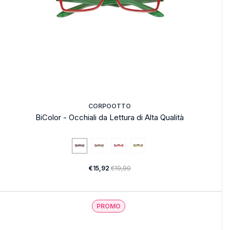
CORPOOTTO
BiColor - Occhiali da Lettura di Alta Qualità
€15,92
€19,90
PROMO