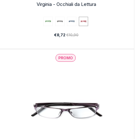
Virginia - Occhiali da Lettura
€8,72
€10,90
PROMO