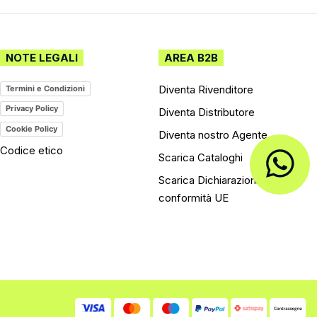
NOTE LEGALI
AREA B2B
Diventa Rivenditore
Termini e Condizioni
Privacy Policy
Diventa Distributore
Cookie Policy
Diventa nostro Agente
Codice etico
Scarica Cataloghi
Scarica Dichiarazioni di
conformità UE