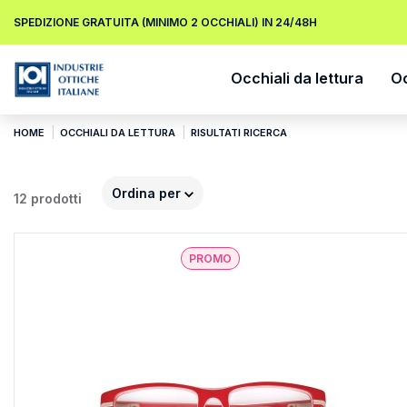
SPEDIZIONE GRATUITA (MINIMO 2 OCCHIALI) IN 24/48H
Occhiali da lettura
Oc
HOME
OCCHIALI DA LETTURA
RISULTATI RICERCA
Ordina per
12 prodotti
PROMO