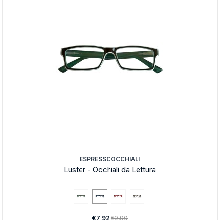
ESPRESSOOCCHIALI
Luster - Occhiali da Lettura
€7,92
€9,90