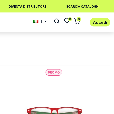
DIVENTA DISTRIBUTORE
SCARICA CATALOGHI
0
0
IT
Accedi
PROMO