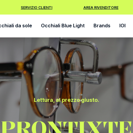
SERVIZIO CLIENTI
AREA RIVENDITORE
chiali da sole
Occhiali Blue Light
Brands
IOI
Lettura, al prezzo giusto.
PRONTIXTE