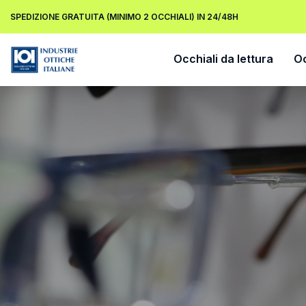
SPEDIZIONE GRATUITA (MINIMO 2 OCCHIALI) IN 24/48H
Occhiali da lettura
Oc