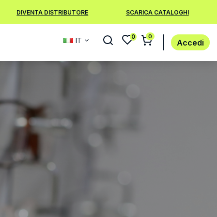
DIVENTA DISTRIBUTORE
SCARICA CATALOGHI
0
0
IT
Accedi