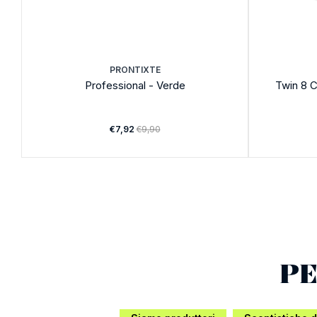
PRONTIXTE
Professional - Verde
Twin 8 C
€7,92
€9,90
PE