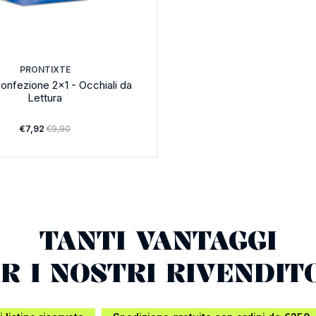
PRONTIXTE
onfezione 2x1 - Occhiali da
Lettura
€7,92
€9,90
TANTI VANTAGGI
R I NOSTRI RIVENDIT