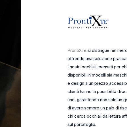
ProntiXTe
si distingue nel merc
offrendo una soluzione pratica
I nostri occhiali, pensati per c
disponibili in modelli sia masc
e design a un prezzo accessibi
clienti hanno la possibilità di a
uno, garantendo non solo un g
di avere sempre un paio di ris
chi cerca occhiali da lettura a
sul portafoglio.