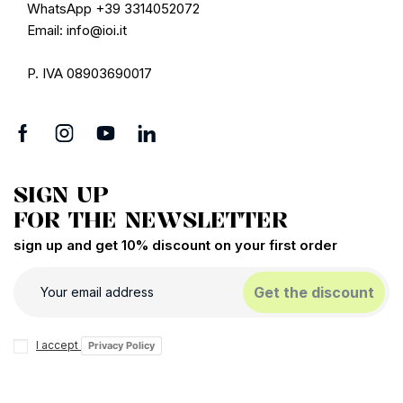
WhatsApp +39 3314052072
Email: info@ioi.it
P. IVA 08903690017
SIGN UP
FOR THE NEWSLETTER
sign up and get 10% discount on your first order
Get the discount
I accept
Privacy Policy