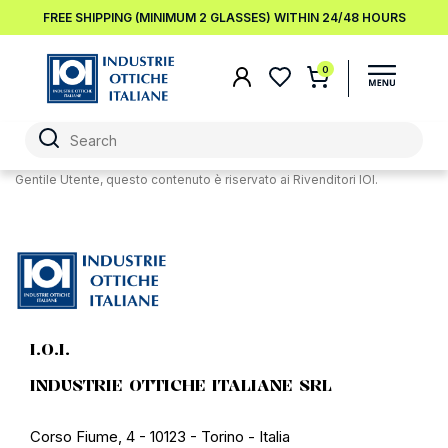
FREE SHIPPING (MINIMUM 2 GLASSES) WITHIN 24/48 HOURS
0
Gentile Utente, questo contenuto è riservato ai Rivenditori IOI.
I.O.I.
INDUSTRIE OTTICHE ITALIANE SRL
Corso Fiume, 4 - 10123 - Torino - Italia