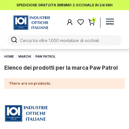
SPEDIZIONE GRATUITA (MINIMO 2 OCCHIALI) IN 24/48H
0
HOME
MARCHI
PAW PATROL
Elenco dei prodotti per la marca Paw Patrol
There are no products.