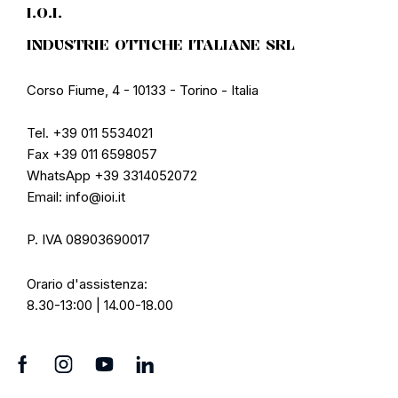
I.O.I.
INDUSTRIE OTTICHE ITALIANE SRL
Corso Fiume, 4 - 10133 - Torino - Italia
Tel. +39 011 5534021
Fax +39 011 6598057
WhatsApp +39 3314052072
Email: info@ioi.it
P. IVA 08903690017
Orario d'assistenza:
8.30-13:00 | 14.00-18.00