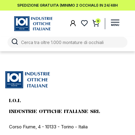
SPEDIZIONE GRATUITA (MINIMO 2 OCCHIALI) IN 24/48H
0
I.O.I.
INDUSTRIE OTTICHE ITALIANE SRL
Corso Fiume, 4 - 10133 - Torino - Italia