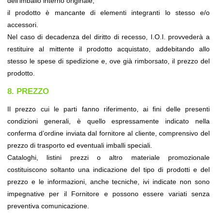
dell’imballo interno originale;
il prodotto è mancante di elementi integranti lo stesso e/o 
accessori.
Nel caso di decadenza del diritto di recesso, I.O.I. provvederà a 
restituire al mittente il prodotto acquistato, addebitando allo 
stesso le spese di spedizione e, ove già rimborsato, il prezzo del 
prodotto.
8. PREZZO
Il prezzo cui le parti fanno riferimento, ai fini delle presenti 
condizioni generali, è quello espressamente indicato nella 
conferma d’ordine inviata dal fornitore al cliente, comprensivo del 
prezzo di trasporto ed eventuali imballi speciali.
Cataloghi, listini prezzi o altro materiale promozionale 
costituiscono soltanto una indicazione del tipo di prodotti e del 
prezzo e le informazioni, anche tecniche, ivi indicate non sono 
impegnative per il Fornitore e possono essere variati senza 
preventiva comunicazione.