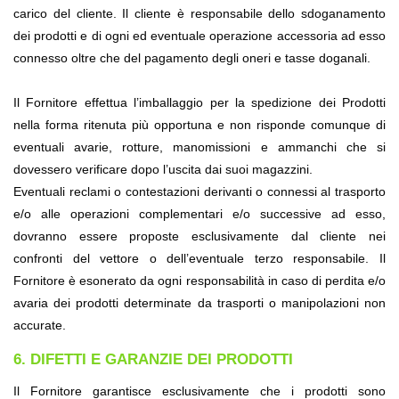
carico del cliente. Il cliente è responsabile dello sdoganamento 
dei prodotti e di ogni ed eventuale operazione accessoria ad esso 
connesso oltre che del pagamento degli oneri e tasse doganali.
Il Fornitore effettua l’imballaggio per la spedizione dei Prodotti 
nella forma ritenuta più opportuna e non risponde comunque di 
eventuali avarie, rotture, manomissioni e ammanchi che si 
dovessero verificare dopo l’uscita dai suoi magazzini.
Eventuali reclami o contestazioni derivanti o connessi al trasporto 
e/o alle operazioni complementari e/o successive ad esso, 
dovranno essere proposte esclusivamente dal cliente nei 
confronti del vettore o dell’eventuale terzo responsabile. Il 
Fornitore è esonerato da ogni responsabilità in caso di perdita e/o 
avaria dei prodotti determinate da trasporti o manipolazioni non 
accurate.
6. DIFETTI E GARANZIE DEI PRODOTTI
Il Fornitore garantisce esclusivamente che i prodotti sono 