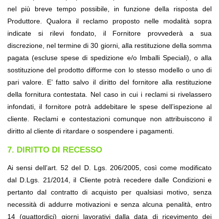
nel più breve tempo possibile, in funzione della risposta del 
Produttore. Qualora il reclamo proposto nelle modalità sopra 
indicate si rilevi fondato, il Fornitore provvederà a sua 
discrezione, nel termine di 30 giorni, alla restituzione della somma 
pagata (escluse spese di spedizione e/o Imballi Speciali), o alla 
sostituzione del prodotto difforme con lo stesso modello o uno di 
pari valore. E’ fatto salvo il diritto del fornitore alla restituzione 
della fornitura contestata. Nel caso in cui i reclami si rivelassero 
infondati, il fornitore potrà addebitare le spese dell’ispezione al 
cliente. Reclami e contestazioni comunque non attribuiscono il 
diritto al cliente di ritardare o sospendere i pagamenti.
7. DIRITTO DI RECESSO
Ai sensi dell’art. 52 del D. Lgs. 206/2005, così come modificato 
dal D.Lgs. 21/2014, il Cliente potrà recedere dalle Condizioni e 
pertanto dal contratto di acquisto per qualsiasi motivo, senza 
necessità di addurre motivazioni e senza alcuna penalità, entro 
14 (quattordici) giorni lavorativi dalla data di ricevimento dei 