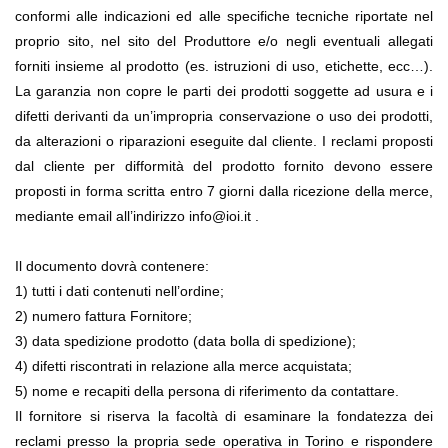
conformi alle indicazioni ed alle specifiche tecniche riportate nel 
proprio sito, nel sito del Produttore e/o negli eventuali allegati 
forniti insieme al prodotto (es. istruzioni di uso, etichette, ecc…). 
La garanzia non copre le parti dei prodotti soggette ad usura e i 
difetti derivanti da un’impropria conservazione o uso dei prodotti, 
da alterazioni o riparazioni eseguite dal cliente. I reclami proposti 
dal cliente per difformità del prodotto fornito devono essere 
proposti in forma scritta entro 7 giorni dalla ricezione della merce, 
mediante email all’indirizzo info@ioi.it .
Il documento dovrà contenere:
1) tutti i dati contenuti nell’ordine;
2) numero fattura Fornitore;
3) data spedizione prodotto (data bolla di spedizione);
4) difetti riscontrati in relazione alla merce acquistata;
5) nome e recapiti della persona di riferimento da contattare.
Il fornitore si riserva la facoltà di esaminare la fondatezza dei 
reclami presso la propria sede operativa in Torino e rispondere 