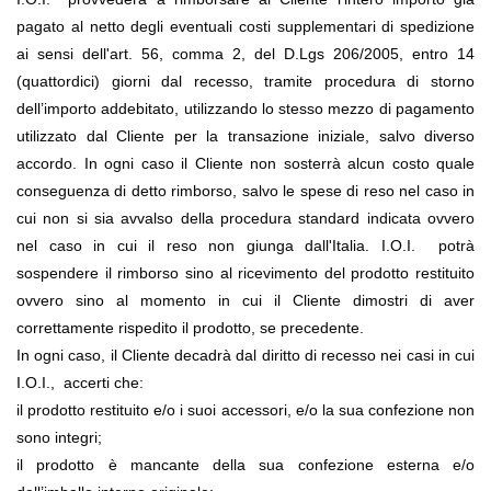
pagato al netto degli eventuali costi supplementari di spedizione 
ai sensi dell'art. 56, comma 2, del D.Lgs 206/2005, entro 14 
(quattordici) giorni dal recesso, tramite procedura di storno 
dell’importo addebitato, utilizzando lo stesso mezzo di pagamento 
utilizzato dal Cliente per la transazione iniziale, salvo diverso 
accordo. In ogni caso il Cliente non sosterrà alcun costo quale 
conseguenza di detto rimborso, salvo le spese di reso nel caso in 
cui non si sia avvalso della procedura standard indicata ovvero 
nel caso in cui il reso non giunga dall'Italia. I.O.I.  potrà 
sospendere il rimborso sino al ricevimento del prodotto restituito 
ovvero sino al momento in cui il Cliente dimostri di aver 
correttamente rispedito il prodotto, se precedente.
In ogni caso, il Cliente decadrà dal diritto di recesso nei casi in cui 
I.O.I.,  accerti che:
il prodotto restituito e/o i suoi accessori, e/o la sua confezione non 
sono integri;
il prodotto è mancante della sua confezione esterna e/o 