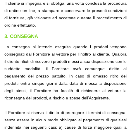
Il cliente si impegna e si obbliga, una volta conclusa la procedura 
di ordine on line, a stampare e conservare le presenti condizioni 
di fornitura, già visionate ed accettate durante il procedimento di 
ordine effettuato.
3. CONSEGNA
La consegna si intende eseguita quando i prodotti vengono 
consegnati dal Fornitore al vettore per l’inoltro al cliente. Qualora 
il cliente rifiuti di ricevere i prodotti messi a sua disposizione con le 
suddette modalità, il Fornitore avrà comunque diritto al 
pagamento del prezzo pattuito. In caso di omesso ritiro dei 
prodotti entro cinque giorni dalla data di messa a disposizione 
degli stessi, il Fornitore ha facoltà di richiedere al vettore la 
riconsegna dei prodotti, a rischio e spese dell’Acquirente.
Il Fornitore si riserva il diritto di prorogare i termini di consegna, 
senza essere in alcun modo obbligato al pagamento di qualsiasi 
indennità nei seguenti casi: a) cause di forza maggiore quali a 