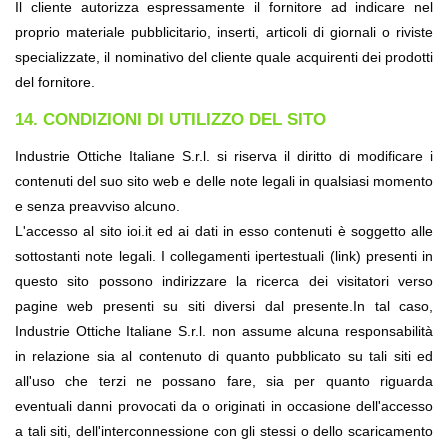
Il cliente autorizza espressamente il fornitore ad indicare nel 
proprio materiale pubblicitario, inserti, articoli di giornali o riviste 
specializzate, il nominativo del cliente quale acquirenti dei prodotti 
del fornitore.
14. CONDIZIONI DI UTILIZZO DEL SITO
Industrie Ottiche Italiane S.r.l. si riserva il diritto di modificare i 
contenuti del suo sito web e delle note legali in qualsiasi momento 
e senza preavviso alcuno.
L'accesso al sito ioi
.it
 ed ai dati in esso contenuti è soggetto alle 
sottostanti note legali. I collegamenti ipertestuali (link) presenti in 
questo sito possono indirizzare la ricerca dei visitatori verso 
pagine web presenti su siti diversi dal presente.In tal caso, 
Industrie Ottiche Italiane S.r.l. non assume alcuna responsabilità 
in relazione sia al contenuto di quanto pubblicato su tali siti ed 
all'uso che terzi ne possano fare, sia per quanto riguarda 
eventuali danni provocati da o originati in occasione dell'accesso 
a tali siti, dell'interconnessione con gli stessi o dello scaricamento 