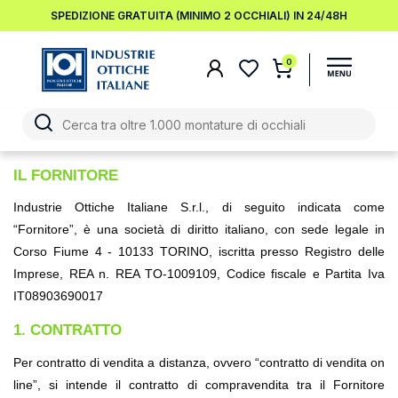
SPEDIZIONE GRATUITA (MINIMO 2 OCCHIALI) IN 24/48H
0
IL FORNITORE
Industrie Ottiche Italiane S.r.l., di seguito indicata come 
“Fornitore”, è una società di diritto italiano, con sede legale in 
Corso Fiume 4 - 10133 TORINO, iscritta presso Registro delle 
Imprese, REA n. REA TO-1009109, Codice fiscale e Partita Iva 
IT08903690017
1. CONTRATTO
Per contratto di vendita a distanza, ovvero “contratto di vendita on 
line”, si intende il contratto di compravendita tra il Fornitore 