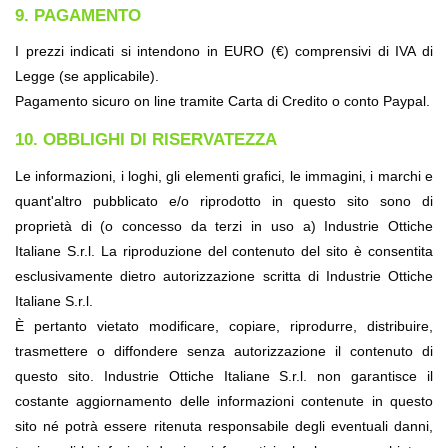
9. PAGAMENTO
I prezzi indicati si intendono in EURO (€) comprensivi di IVA di 
Legge (se applicabile).
Pagamento sicuro on line tramite Carta di Credito o conto Paypal.
10. OBBLIGHI DI RISERVATEZZA
Le informazioni, i loghi, gli elementi grafici, le immagini, i marchi e 
quant'altro pubblicato e/o riprodotto in questo sito sono di 
proprietà di (o concesso da terzi in uso a) Industrie Ottiche 
Italiane S.r.l. La riproduzione del contenuto del sito è consentita 
esclusivamente dietro autorizzazione scritta di Industrie Ottiche 
Italiane S.r.l.
È pertanto vietato modificare, copiare, riprodurre, distribuire, 
trasmettere o diffondere senza autorizzazione il contenuto di 
questo sito. Industrie Ottiche Italiane S.r.l. non garantisce il 
costante aggiornamento delle informazioni contenute in questo 
sito né potrà essere ritenuta responsabile degli eventuali danni, 