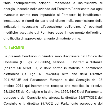
titolo esemplificativo scioperi, mancanza o insufficienza di 
energia, incendio nelle aziende del Fornitore/Fabbricante e/o ogni 
eventuale evento non imputabile al Fornitore; b) insufficienza, 
inesattezze o ritardi da parte del cliente nella trasmissione delle 
indicazioni necessarie all’esecuzione dell’ordine; c) eventuali 
modifiche accettate dal Fornitore dopo il ricevimento dell’ordine; 
d) difficoltà di approvvigionamento di materie prime.
4. TERMINI
Le presenti Condizioni di Vendita sono disciplinate dal Codice del 
Consumo (D. Lgs. 206/2005), sezione II, Contratti a distanza 
(dall’art. 50 all’art. 67) e dalle norme in materia di commercio 
elettronico (D. Lgs. N. 70/2003) oltre che della Direttiva 
2011/83/UE del Parlamento Europeo e del Consiglio del 25 
ottobre 2011 qui interamente recepita che modifica la direttiva 
93/13/CEE del Consiglio e la direttiva 1999/44/CE del Parlamento 
europeo e del Consiglio che abroga la direttiva 85/577/CEE del 
Consiglio e la direttiva 97/7/CE del Parlamento europeo e del 