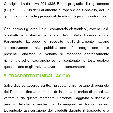
Consiglio. La direttiva 2011/83/UE non pregiudica il regolamento 
(CE) n. 593/2008 del Parlamento europeo e del Consiglio, del 17 
giugno 2008, sulla legge applicabile alle obbligazioni contrattuali.
Ogni norma riguardo il c.d. “commercio elettronico”, ovvero i c.d. 
“contratti a distanza” emanata dallo Stato Italiano o dal 
Parlamento Europeo e recepite dall’ordinamento italiano 
successivamente alla pubblicazione e/o integrazione delle 
presenti Condizioni di Vendita si intendono espressamente 
richiamate ed efficaci anche se non contenute nel testo qualora 
queste siano migliorative a favore del consumatore.
5. TRASPORTO E IMBALLAGGIO
Salvo diverso accordo scritto, i prodotti forniti restano di proprietà 
del Fornitore fino al momento della presa in carico di questi dal 
vettore e da questo momento i prodotti viaggiano a rischio e 
pericolo del cliente, anche quando vengono resi franco destino. 
L’eventuale assicurazione dei prodotti durante il trasporto è a 