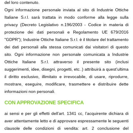
del loro contenuto.
Ogni informazione personale inviata al sito di Industrie Ottiche 
Italiane S.r.l. sarà trattata in modo conforme alla legge sulla 
privacy (Decreto Legislativo n.196/2003 - Codice in materia di 
protezione dei dati personali e Regolamento UE 679/2016 
"GDPR"); Industrie Ottiche Italiane S.r.l. è il titolare del trattamento 
dei dati personali alla stessa comunicati dai visitatori di questo 
sito. Ogni informazione non personale comunicata a Industrie 
Ottiche Italiane S.r.l. attraverso il presente sito (inclusi 
suggerimenti, idee, disegni, progetti, etc..) attribuirà a quest'ultima 
il diritto esclusivo, illimitato e irrevocabile, di usare, riprodurre, 
mostrare, eseguire, modificare, trasmettere e distribuire dette 
informazioni non personali.
CON APPROVAZIONE SPECIFICA
ai sensi e per gli effetti dell’art. 1341 cc, l’acquirente dichiara di 
aver attentamente letto e di approvare espressamente le seguenti 
clausole delle condizioni di vendita: art. 2 conclusione del 