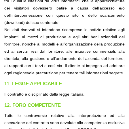
tra i quali le infezioni da virus informatici, che le apparecchiature 
dei visitatori dovessero patire a causa dell'accesso e/o 
dell'interconnessione con questo sito o dello scaricamento 
(download) del suo contenuto.
Nei dati riservati si intendono ricomprese le notizie relative agli 
impianti, ai mezzi di produzione e agli altri beni aziendali del 
fornitore, nonché ai modelli e all’organizzazione della produzione 
ed ai servizi resi dal fornitore, alle iniziative commerciali, alla 
clientela, alla gestione e all’andamento dell’azienda del fornitore, 
ai rapporti con i terzi e così via. Il cliente si impegna ad adottare 
ogni ragionevole precauzione per tenere tali informazioni segrete.
11. LEGGE APPLICABILE
Il contratto è disciplinato dalla legge italiana.
12. FORO COMPETENTE
Tutte le controversie relative alla interpretazione ed alla 
esecuzione del contratto sono devolute alla competenza esclusiva 