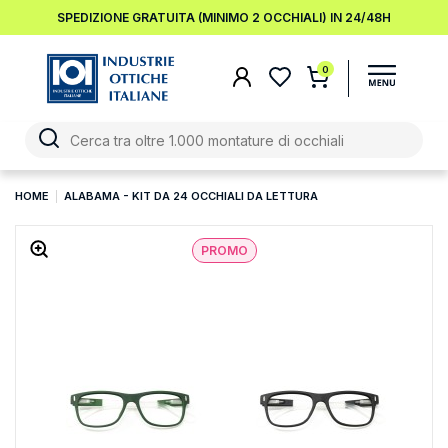
SPEDIZIONE GRATUITA (MINIMO 2 OCCHIALI) IN 24/48H
0
HOME
ALABAMA - KIT DA 24 OCCHIALI DA LETTURA
PROMO