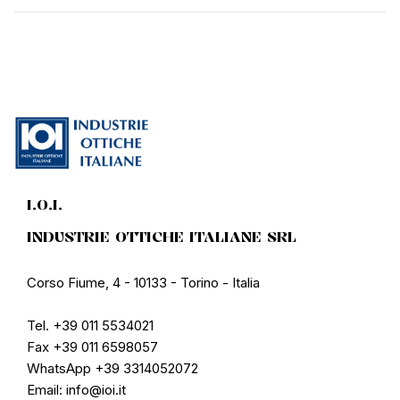
I.O.I.
INDUSTRIE OTTICHE ITALIANE SRL
Corso Fiume, 4 - 10133 - Torino - Italia
Tel. +39 011 5534021
Fax +39 011 6598057
WhatsApp +39 3314052072
Email: info@ioi.it