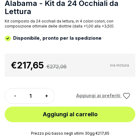
Alabama - Kit da 24 Occhiali da
Lettura
Kit composto da 24 occhiali da lettura, in 4 colori colori, con
composizione ottimale delle diottrie (dalla +1,00 alla +3,50).
Disponibile, pronto per la spedizione
€217,65
iva inclusa
€272,06
Aggiungi ai preferiti
Aggiungi al carrello
Prezzo più basso negli ultimi 30gg €217,65