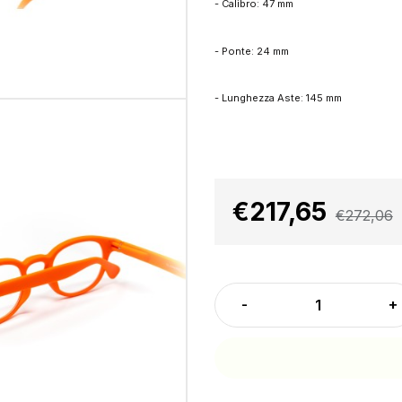
- Calibro: 47 mm
- Ponte: 24 mm
- Lunghezza Aste: 145 mm
€217,65
€272,06