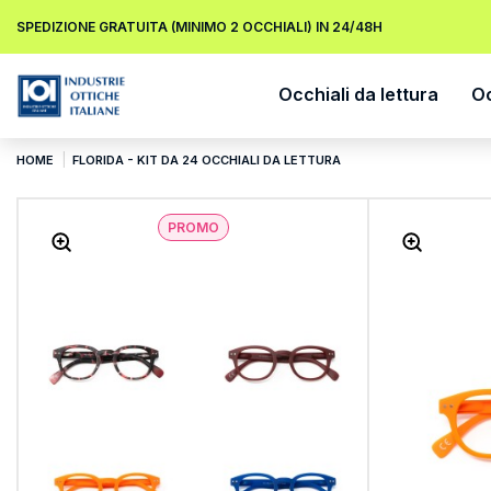
SPEDIZIONE GRATUITA (MINIMO 2 OCCHIALI) IN 24/48H
Occhiali da lettura
Oc
HOME
FLORIDA - KIT DA 24 OCCHIALI DA LETTURA
PROMO