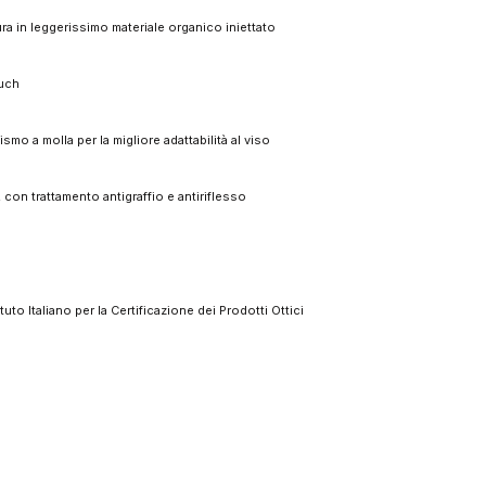
ra in leggerissimo materiale organico iniettato
ouch
smo a molla per la migliore adattabilità al viso
i, con trattamento antigraffio e antiriflesso
tituto Italiano per la Certificazione dei Prodotti Ottici