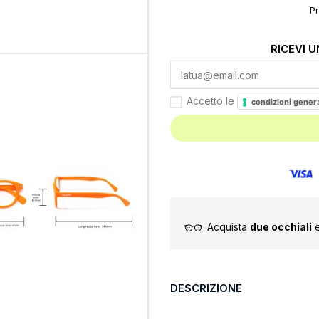
Pr
RICEVI 
Accetto le
condizioni genera
Acquista
due occhiali
e
DESCRIZIONE