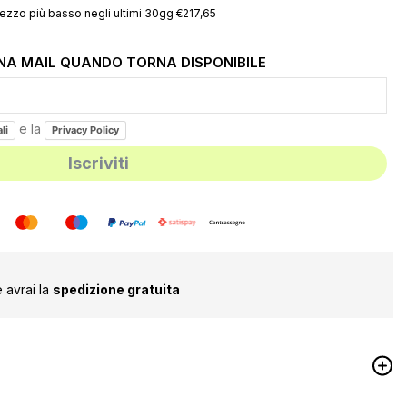
ezzo più basso negli ultimi 30gg €217,65
UNA MAIL QUANDO TORNA DISPONIBILE
e la
li
Privacy Policy
 avrai la
spedizione gratuita