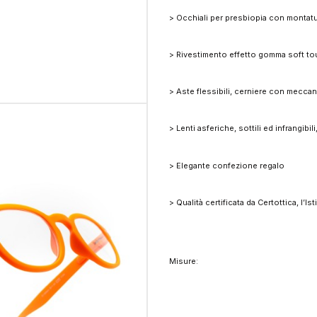
> Occhiali per presbiopia con montatu
> Rivestimento effetto gomma soft t
> Aste flessibili, cerniere con meccani
> Lenti asferiche, sottili ed infrangibil
> Elegante confezione regalo
> Qualità certificata da Certottica, l’Is
Misure: