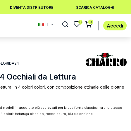
DIVENTA DISTRIBUTORE
SCARICA CATALOGHI
0
0
IT
Accedi
FLORIDA24
24 Occhiali da Lettura
ettura, in 4 colori colori, con composizione ottimale delle diottrie
ei modelli in assoluto più apprezzati per la sua forma classica ma allo stesso
 colori: tartaruga classico, rosso scuro, blu e arancione.