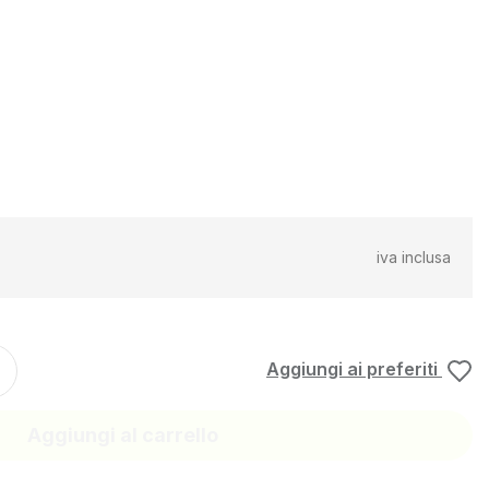
iva inclusa
Aggiungi ai preferiti
Aggiungi al carrello