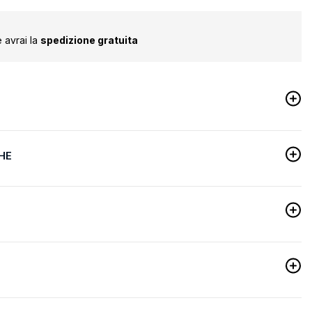
 avrai la
spedizione gratuita
HE