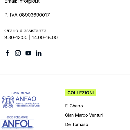
Email: info@ioi.it
P. IVA 08903690017
Orario d'assistenza:
8.30-13:00 | 14.00-18.00
COLLEZIONI
El Charro
Gian Marco Venturi
De Tomaso