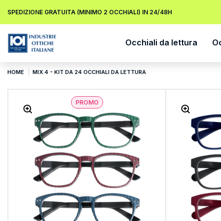
SPEDIZIONE GRATUITA (MINIMO 2 OCCHIALI) IN 24/48H
Occhiali da lettura
Oc
HOME
MIX 4 - KIT DA 24 OCCHIALI DA LETTURA
PROMO