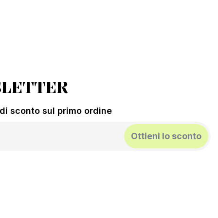
LETTER
% di sconto sul primo ordine
Ottieni lo sconto