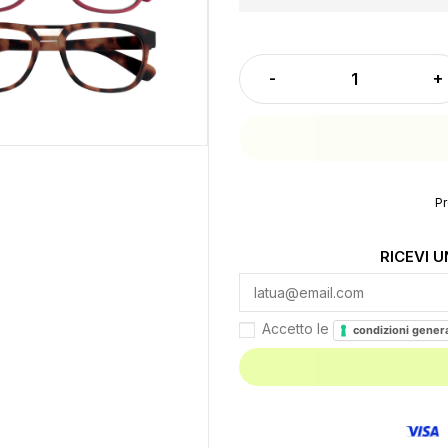
Pr
RICEVI 
Accetto le
condizioni genera