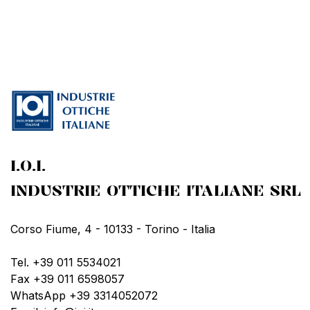
I.O.I.
INDUSTRIE OTTICHE ITALIANE SRL
Corso Fiume, 4 - 10133 - Torino - Italia
Tel. +39 011 5534021
Fax +39 011 6598057
WhatsApp +39 3314052072