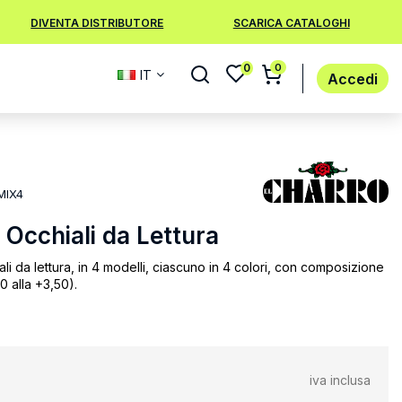
DIVENTA DISTRIBUTORE
SCARICA CATALOGHI
0
0
IT
Accedi
MIX4
 Occhiali da Lettura
i da lettura, in 4 modelli, ciascuno in 4 colori, con composizione
00 alla +3,50).
iva inclusa