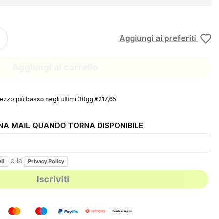
Aggiungi ai preferiti
Aggiungi al carrello
ezzo più basso negli ultimi 30gg €217,65
UNA MAIL QUANDO TORNA DISPONIBILE
e la
li
Privacy Policy