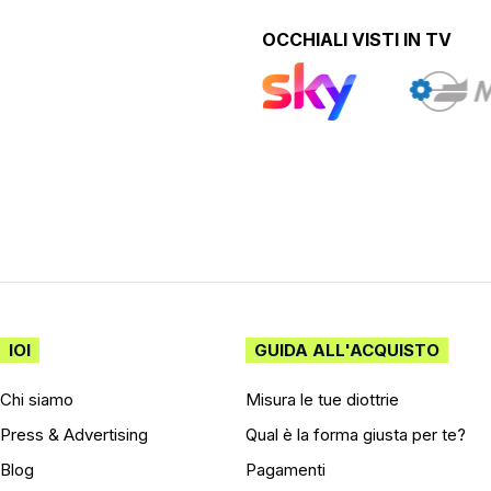
OCCHIALI VISTI IN TV
IOI
GUIDA ALL'ACQUISTO
Chi siamo
Misura le tue diottrie
Press & Advertising
Qual è la forma giusta per te?
Blog
Pagamenti