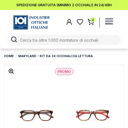
SPEDIZIONE GRATUITA (MINIMO 2 OCCHIALI) IN 24/48H
0
HOME
MARYLAND - KIT DA 24 OCCHIALI DA LETTURA
PROMO