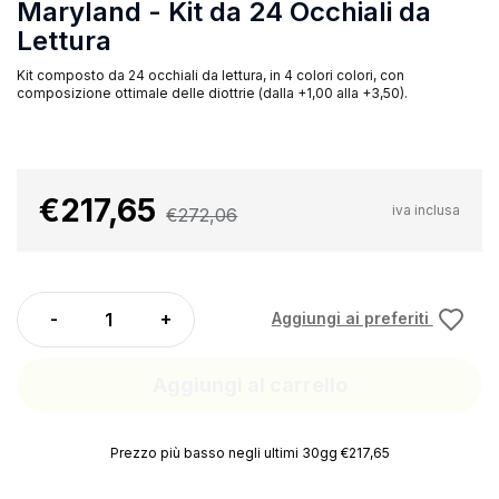
Maryland - Kit da 24 Occhiali da
Lettura
Kit composto da 24 occhiali da lettura, in 4 colori colori, con
composizione ottimale delle diottrie (dalla +1,00 alla +3,50).
€217,65
iva inclusa
€272,06
Aggiungi ai preferiti
Aggiungi al carrello
Prezzo più basso negli ultimi 30gg €217,65