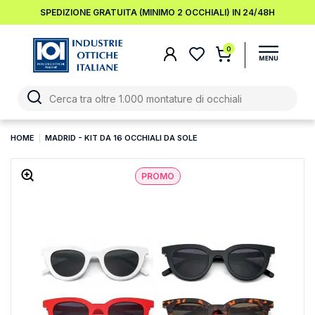
SPEDIZIONE GRATUITA (MINIMO 2 OCCHIALI) IN 24/48H
0
HOME
MADRID - KIT DA 16 OCCHIALI DA SOLE
PROMO