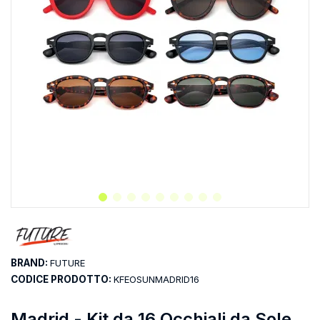
BRAND:
FUTURE
CODICE PRODOTTO:
KFEOSUNMADRID16
Madrid - Kit da 16 Occhiali da Sole