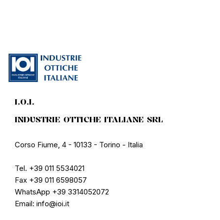
I.O.I.
INDUSTRIE OTTICHE ITALIANE SRL
Corso Fiume, 4 - 10133 - Torino - Italia
Tel. +39 011 5534021
Fax +39 011 6598057
WhatsApp +39 3314052072
Email: info@ioi.it