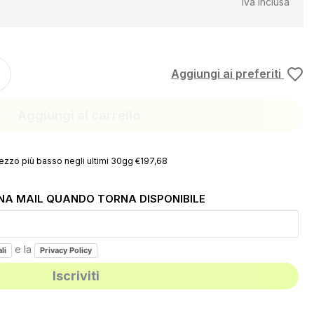
iva inclusa
Aggiungi ai preferiti
Aggiungi al carrello
ezzo più basso negli ultimi 30gg €197,68
UNA MAIL QUANDO TORNA DISPONIBILE
e la
li
Privacy Policy