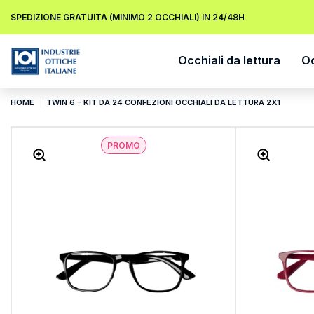
SPEDIZIONE GRATUITA (MINIMO 2 OCCHIALI) IN 24/48H
Occhiali da lettura
Oc
HOME
TWIN 6 - KIT DA 24 CONFEZIONI OCCHIALI DA LETTURA 2X1
PROMO