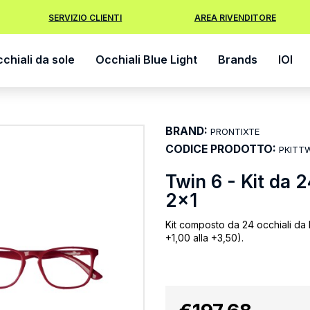
SERVIZIO CLIENTI
AREA RIVENDITORE
chiali da sole
Occhiali Blue Light
Brands
IOI
BRAND:
PRONTIXTE
CODICE PRODOTTO:
PKITT
Twin 6 - Kit da 
2x1
Kit composto da 24 occhiali da le
+1,00 alla +3,50).