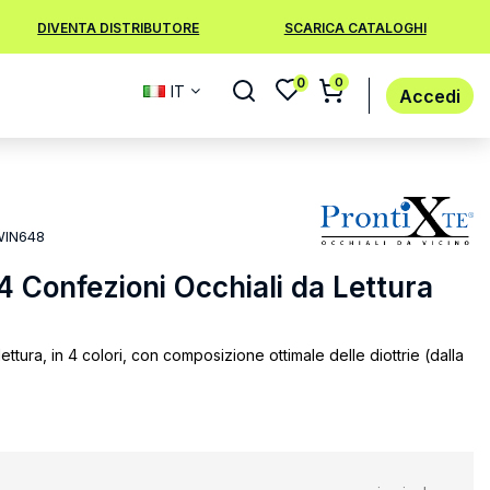
DIVENTA DISTRIBUTORE
SCARICA CATALOGHI
0
0
IT
Accedi
WIN648
24 Confezioni Occhiali da Lettura
ttura, in 4 colori, con composizione ottimale delle diottrie (dalla