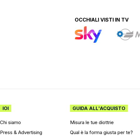
OCCHIALI VISTI IN TV
IOI
GUIDA ALL'ACQUISTO
Chi siamo
Misura le tue diottrie
Press & Advertising
Qual è la forma giusta per te?