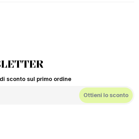
LETTER
% di sconto sul primo ordine
Ottieni lo sconto