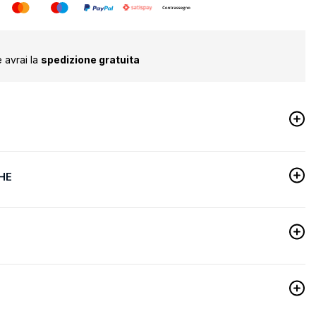
 avrai la
spedizione gratuita
HE