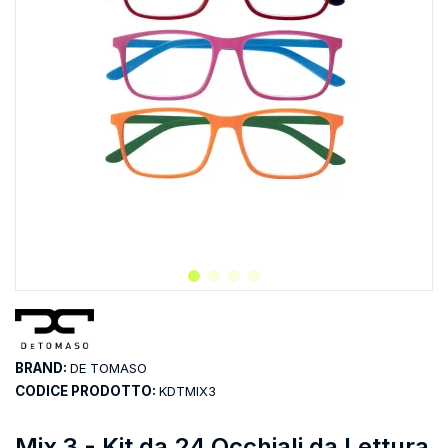
BRAND:
DE TOMASO
CODICE PRODOTTO:
KDTMIX3
Mix 3 - Kit da 24 Occhiali da Lettura