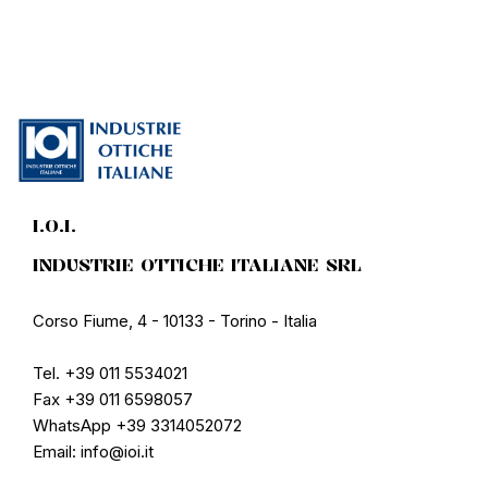
I.O.I.
INDUSTRIE OTTICHE ITALIANE SRL
Corso Fiume, 4 - 10133 - Torino - Italia
Tel. +39 011 5534021
Fax +39 011 6598057
WhatsApp +39 3314052072
Email: info@ioi.it