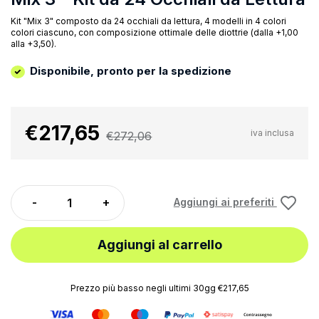
Kit "Mix 3" composto da 24 occhiali da lettura, 4 modelli in 4 colori
colori ciascuno, con composizione ottimale delle diottrie (dalla +1,00
alla +3,50).
Disponibile, pronto per la spedizione
€217,65
iva inclusa
€272,06
Aggiungi ai preferiti
Aggiungi al carrello
Prezzo più basso negli ultimi 30gg €217,65