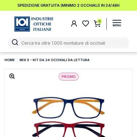
SPEDIZIONE GRATUITA (MINIMO 2 OCCHIALI) IN 24/48H
0
HOME
MIX 3 - KIT DA 24 OCCHIALI DA LETTURA
PROMO