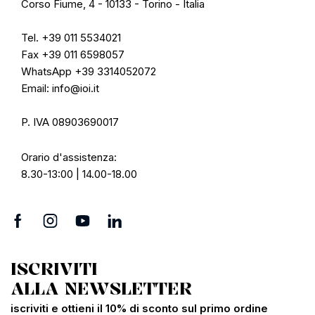
Corso Fiume, 4 - 10133 - Torino - Italia
Tel. +39 011 5534021
Fax +39 011 6598057
WhatsApp +39 3314052072
Email: info@ioi.it
P. IVA 08903690017
Orario d'assistenza:
8.30-13:00 | 14.00-18.00
ISCRIVITI
ALLA NEWSLETTER
iscriviti e ottieni il 10% di sconto sul primo ordine