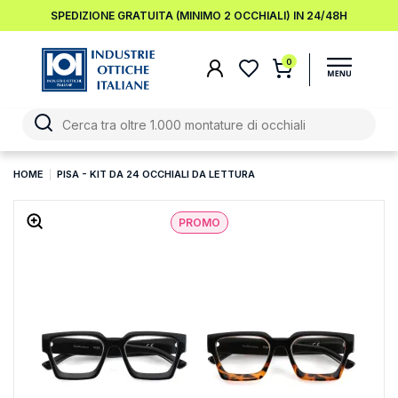
SPEDIZIONE GRATUITA (MINIMO 2 OCCHIALI) IN 24/48H
0
HOME
PISA - KIT DA 24 OCCHIALI DA LETTURA
PROMO