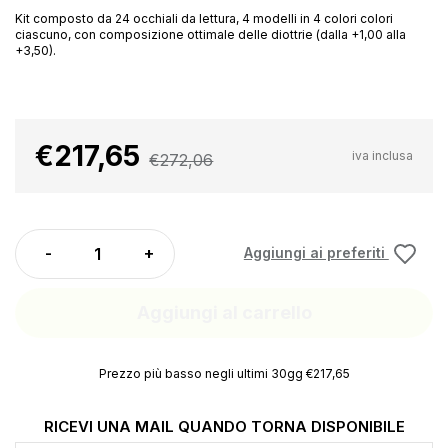
Kit composto da 24 occhiali da lettura, 4 modelli in 4 colori colori
ciascuno, con composizione ottimale delle diottrie (dalla +1,00 alla
+3,50).
€217,65
iva inclusa
€272,06
Aggiungi ai preferiti
Aggiungi al carrello
Prezzo più basso negli ultimi 30gg €217,65
RICEVI UNA MAIL QUANDO TORNA DISPONIBILE