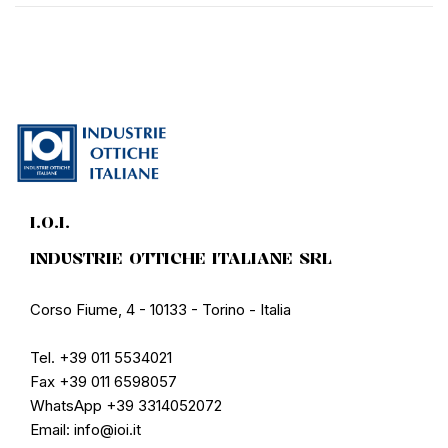
I.O.I.
INDUSTRIE OTTICHE ITALIANE SRL
Corso Fiume, 4 - 10133 - Torino - Italia
Tel. +39 011 5534021
Fax +39 011 6598057
WhatsApp +39 3314052072
Email: info@ioi.it