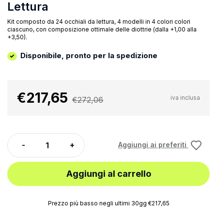
Lettura
Kit composto da 24 occhiali da lettura, 4 modelli in 4 colori colori
ciascuno, con composizione ottimale delle diottrie (dalla +1,00 alla
+3,50).
Disponibile, pronto per la spedizione
€217,65
iva inclusa
€272,06
Aggiungi ai preferiti
Aggiungi al carrello
Prezzo più basso negli ultimi 30gg €217,65