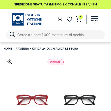
SPEDIZIONE GRATUITA (MINIMO 2 OCCHIALI) IN 24/48H
0
HOME
RAVENNA - KIT DA 24 OCCHIALI DA LETTURA
PROMO