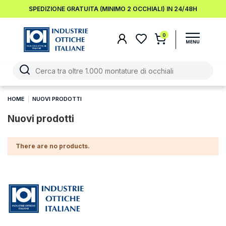
SPEDIZIONE GRATUITA (MINIMO 2 OCCHIALI) IN 24/48H
0
HOME
NUOVI PRODOTTI
Nuovi prodotti
There are no products.