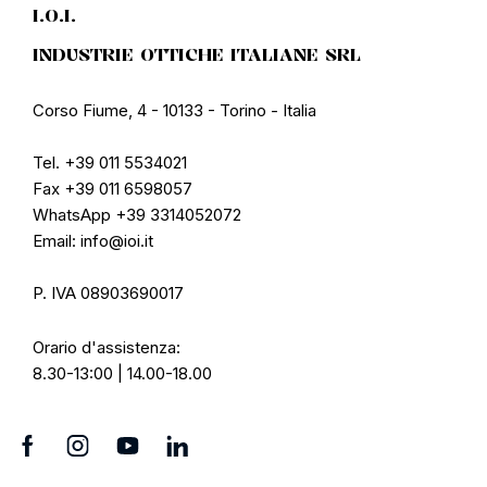
I.O.I.
INDUSTRIE OTTICHE ITALIANE SRL
Corso Fiume, 4 - 10133 - Torino - Italia
Tel. +39 011 5534021
Fax +39 011 6598057
WhatsApp +39 3314052072
Email: info@ioi.it
P. IVA 08903690017
Orario d'assistenza:
8.30-13:00 | 14.00-18.00