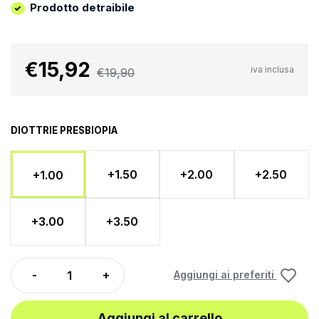
Prodotto detraibile
€15,92
iva inclusa
€19,90
DIOTTRIE PRESBIOPIA
+1.50
+2.00
+2.50
+1.00
+3.00
+3.50
Aggiungi ai preferiti
Aggiungi al carrello