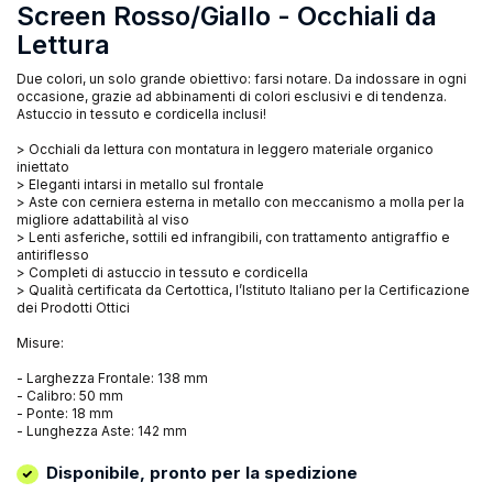
Screen Rosso/Giallo - Occhiali da
Lettura
Due colori, un solo grande obiettivo: farsi notare. Da indossare in ogni
occasione, grazie ad abbinamenti di colori esclusivi e di tendenza.
Astuccio in tessuto e cordicella inclusi!
> Occhiali da lettura con montatura in leggero materiale organico
iniettato
> Eleganti intarsi in metallo sul frontale
> Aste con cerniera esterna in metallo con meccanismo a molla per la
migliore adattabilità al viso
> Lenti asferiche, sottili ed infrangibili, con trattamento antigraffio e
antiriflesso
> Completi di astuccio in tessuto e cordicella
> Qualità certificata da Certottica, l’Istituto Italiano per la Certificazione
dei Prodotti Ottici
Misure:
- Larghezza Frontale: 138 mm
- Calibro: 50 mm
- Ponte: 18 mm
- Lunghezza Aste: 142 mm
Disponibile, pronto per la spedizione