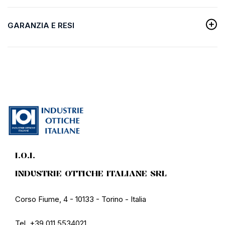
GARANZIA E RESI
I.O.I.
INDUSTRIE OTTICHE ITALIANE SRL
Corso Fiume, 4 - 10133 - Torino - Italia
Tel. +39 011 5534021