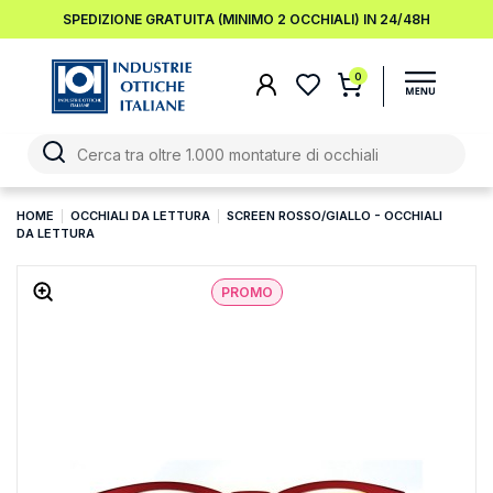
SPEDIZIONE GRATUITA (MINIMO 2 OCCHIALI) IN 24/48H
0
HOME
OCCHIALI DA LETTURA
SCREEN ROSSO/GIALLO - OCCHIALI
DA LETTURA
PROMO