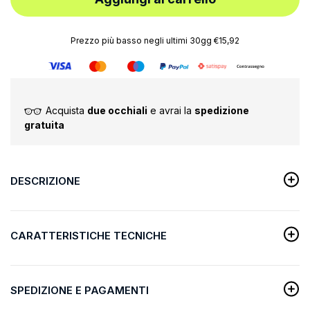
Prezzo più basso negli ultimi 30gg €15,92
Acquista
due occhiali
e avrai la
spedizione
gratuita
DESCRIZIONE
CARATTERISTICHE TECNICHE
SPEDIZIONE E PAGAMENTI