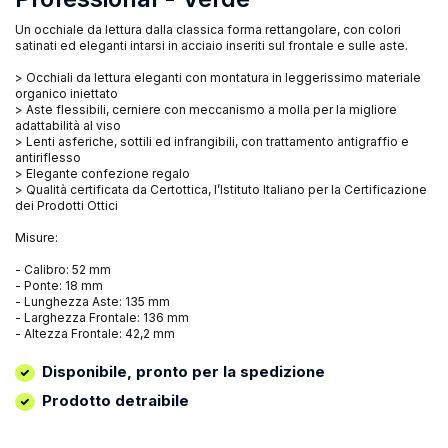
Un occhiale da lettura dalla classica forma rettangolare, con colori
satinati ed eleganti intarsi in acciaio inseriti sul frontale e sulle aste.
> Occhiali da lettura eleganti con montatura in leggerissimo materiale
organico iniettato
> Aste flessibili, cerniere con meccanismo a molla per la migliore
adattabilità al viso
> Lenti asferiche, sottili ed infrangibili, con trattamento antigraffio e
antiriflesso
> Elegante confezione regalo
> Qualità certificata da Certottica, l’Istituto Italiano per la Certificazione
dei Prodotti Ottici
Misure:
- Calibro: 52 mm
- Ponte: 18 mm
- Lunghezza Aste: 135 mm
- Larghezza Frontale: 136 mm
- Altezza Frontale: 42,2 mm
Disponibile, pronto per la spedizione
Prodotto detraibile