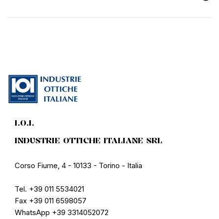
I.O.I.
INDUSTRIE OTTICHE ITALIANE SRL
Corso Fiume, 4 - 10133 - Torino - Italia
Tel. +39 011 5534021
Fax +39 011 6598057
WhatsApp +39 3314052072