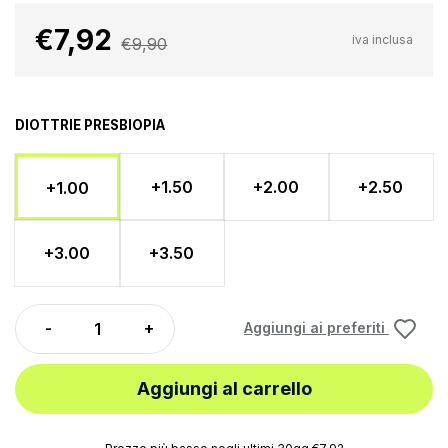
€7,92
iva inclusa
€9,90
DIOTTRIE PRESBIOPIA
+1.50
+2.00
+2.50
+1.00
+3.00
+3.50
Aggiungi ai preferiti
Aggiungi al carrello