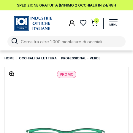
SPEDIZIONE GRATUITA (MINIMO 2 OCCHIALI) IN 24/48H
0
HOME
OCCHIALI DA LETTURA
PROFESSIONAL - VERDE
PROMO