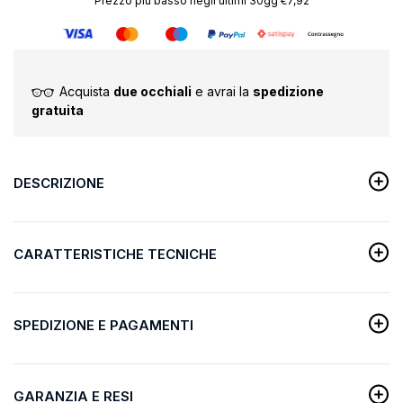
Prezzo più basso negli ultimi 30gg €7,92
Acquista
due occhiali
e avrai la
spedizione
gratuita
DESCRIZIONE
CARATTERISTICHE TECNICHE
SPEDIZIONE E PAGAMENTI
GARANZIA E RESI