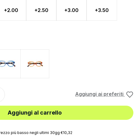
+2.00
+2.50
+3.00
+3.50
Blu
Rosso
Aggiungi ai preferiti
Aggiungi al carrello
rezzo più basso negli ultimi 30gg €10,32