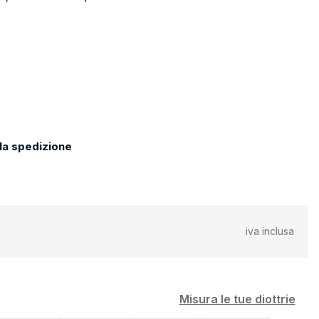
 la spedizione
iva inclusa
Misura le tue diottrie