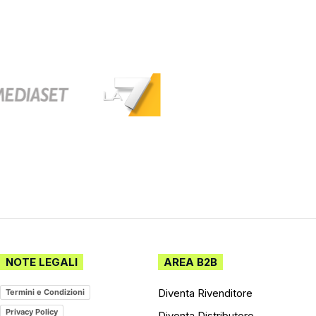
NOTE LEGALI
AREA B2B
Diventa Rivenditore
Termini e Condizioni
Privacy Policy
Diventa Distributore