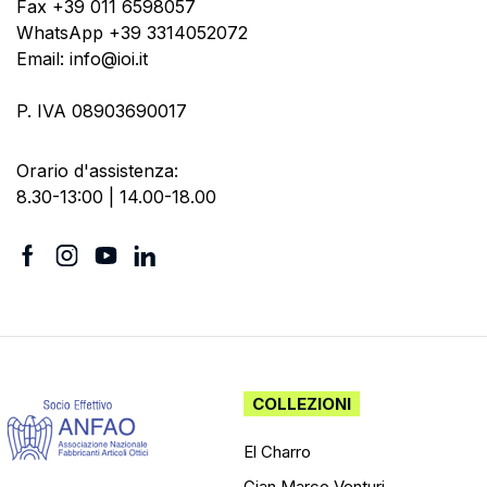
Fax +39 011 6598057
WhatsApp +39 3314052072
Email: info@ioi.it
P. IVA 08903690017
Orario d'assistenza:
8.30-13:00 | 14.00-18.00
COLLEZIONI
El Charro
Gian Marco Venturi