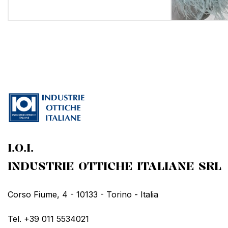
I.O.I.
INDUSTRIE OTTICHE ITALIANE SRL
Corso Fiume, 4 - 10133 - Torino - Italia
Tel. +39 011 5534021