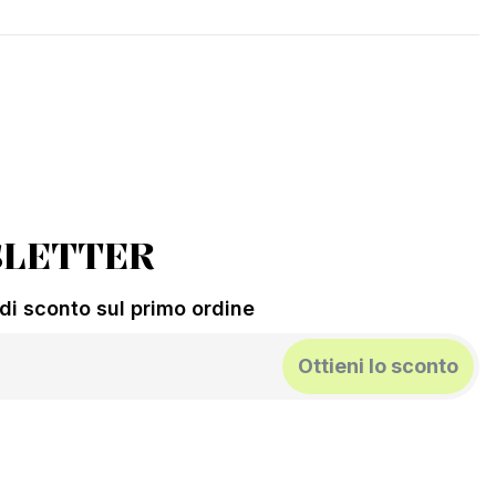
LETTER
% di sconto sul primo ordine
Ottieni lo sconto