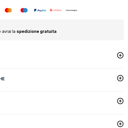
 avrai la
spedizione gratuita
HE