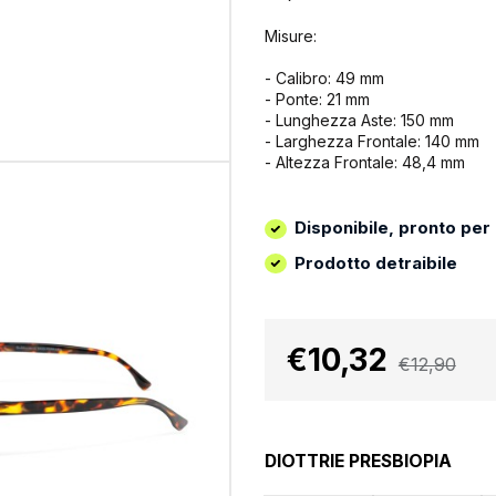
Misure:
- Calibro: 49 mm
- Ponte: 21 mm
- Lunghezza Aste: 150 mm
- Larghezza Frontale: 140 mm
- Altezza Frontale: 48,4 mm
Disponibile, pronto per
Prodotto detraibile
€10,32
€12,90
DIOTTRIE PRESBIOPIA