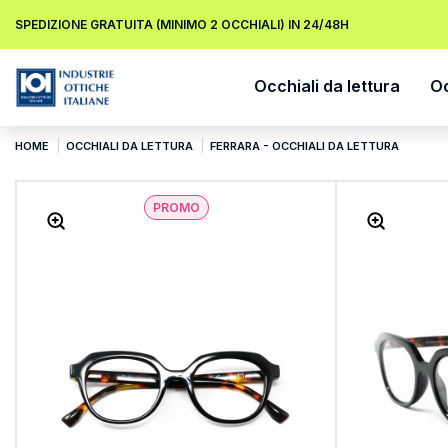
SPEDIZIONE GRATUITA (MINIMO 2 OCCHIALI) IN 24/48H
Occhiali da lettura
Oc
HOME
OCCHIALI DA LETTURA
FERRARA - OCCHIALI DA LETTURA
PROMO