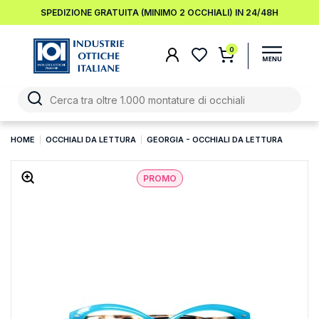
SPEDIZIONE GRATUITA (MINIMO 2 OCCHIALI) IN 24/48H
0
HOME
OCCHIALI DA LETTURA
GEORGIA - OCCHIALI DA LETTURA
PROMO