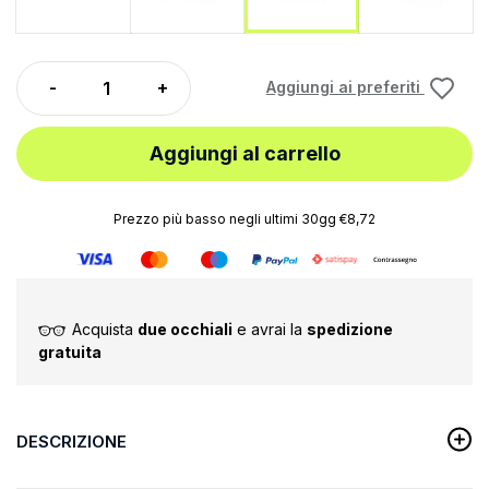
Aggiungi ai preferiti
Aggiungi al carrello
Prezzo più basso negli ultimi 30gg €8,72
Acquista
due occhiali
e avrai la
spedizione
gratuita
DESCRIZIONE