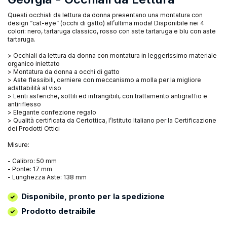
Questi occhiali da lettura da donna presentano una montatura con
design “cat-eye” (occhi di gatto) all’ultima moda! Disponibile nei 4
colori: nero, tartaruga classico, rosso con aste tartaruga e blu con aste
tartaruga.
> Occhiali da lettura da donna con montatura in leggerissimo materiale
organico iniettato
> Montatura da donna a occhi di gatto
> Aste flessibili, cerniere con meccanismo a molla per la migliore
adattabilità al viso
> Lenti asferiche, sottili ed infrangibili, con trattamento antigraffio e
antiriflesso
> Elegante confezione regalo
> Qualità certificata da Certottica, l’Istituto Italiano per la Certificazione
dei Prodotti Ottici
Misure:
- Calibro: 50 mm
- Ponte: 17 mm
- Lunghezza Aste: 138 mm
Disponibile, pronto per la spedizione
Prodotto detraibile