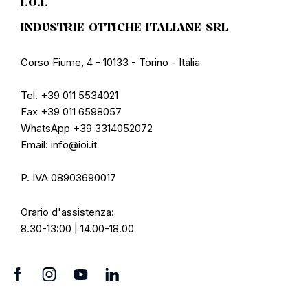
I.O.I.
INDUSTRIE OTTICHE ITALIANE SRL
Corso Fiume, 4 - 10133 - Torino - Italia
Tel. +39 011 5534021
Fax +39 011 6598057
WhatsApp +39 3314052072
Email: info@ioi.it
P. IVA 08903690017
Orario d'assistenza:
8.30-13:00 | 14.00-18.00