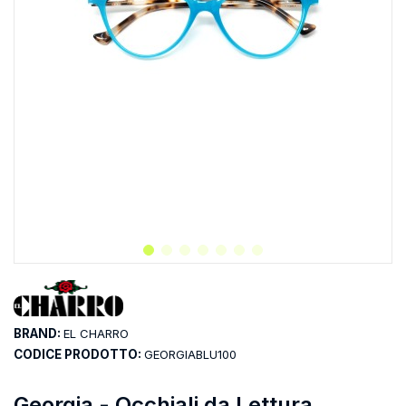
BRAND:
EL CHARRO
CODICE PRODOTTO:
GEORGIABLU100
Georgia - Occhiali da Lettura