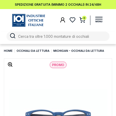
SPEDIZIONE GRATUITA (MINIMO 2 OCCHIALI) IN 24/48H
0
HOME
OCCHIALI DA LETTURA
MICHIGAN - OCCHIALI DA LETTURA
PROMO