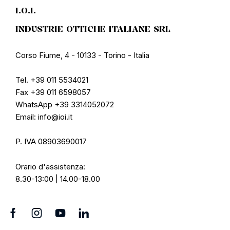
I.O.I.
INDUSTRIE OTTICHE ITALIANE SRL
Corso Fiume, 4 - 10133 - Torino - Italia
Tel. +39 011 5534021
Fax +39 011 6598057
WhatsApp +39 3314052072
Email: info@ioi.it
P. IVA 08903690017
Orario d'assistenza:
8.30-13:00 | 14.00-18.00