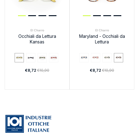
El Charro
El Charro
Occhiali da Lettura
Maryland - Occhiali da
Kansas
Lettura
€8,72
€10,90
€8,72
€10,90