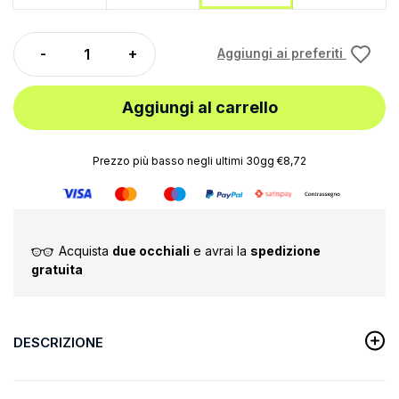
Aggiungi ai preferiti
Aggiungi al carrello
Prezzo più basso negli ultimi 30gg €8,72
Acquista
due occhiali
e avrai la
spedizione
gratuita
DESCRIZIONE