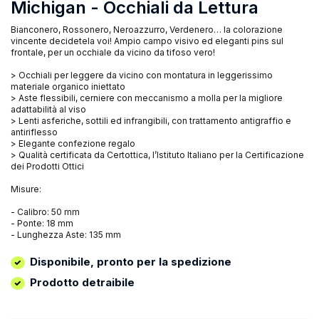
Michigan - Occhiali da Lettura
Bianconero, Rossonero, Neroazzurro, Verdenero… la colorazione
vincente decidetela voi! Ampio campo visivo ed eleganti pins sul
frontale, per un occhiale da vicino da tifoso vero!
> Occhiali per leggere da vicino con montatura in leggerissimo
materiale organico iniettato
> Aste flessibili, cerniere con meccanismo a molla per la migliore
adattabilità al viso
> Lenti asferiche, sottili ed infrangibili, con trattamento antigraffio e
antiriflesso
> Elegante confezione regalo
> Qualità certificata da Certottica, l’Istituto Italiano per la Certificazione
dei Prodotti Ottici
Misure:
- Calibro: 50 mm
- Ponte: 18 mm
- Lunghezza Aste: 135 mm
Disponibile, pronto per la spedizione
Prodotto detraibile