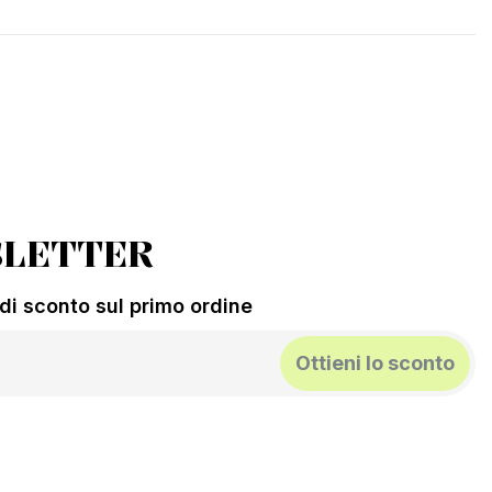
LETTER
% di sconto sul primo ordine
Ottieni lo sconto