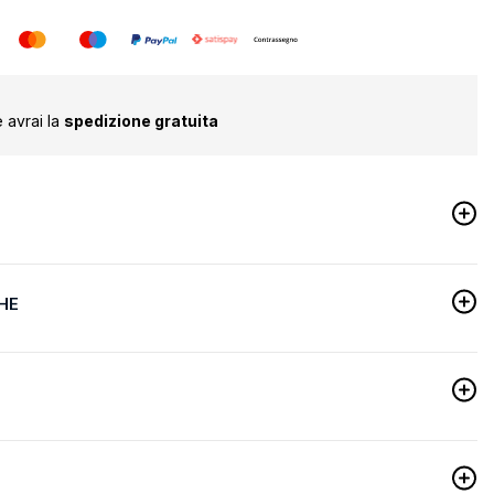
 avrai la
spedizione gratuita
HE