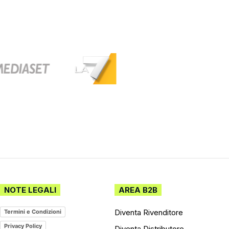
NOTE LEGALI
AREA B2B
Diventa Rivenditore
Termini e Condizioni
Privacy Policy
Diventa Distributore