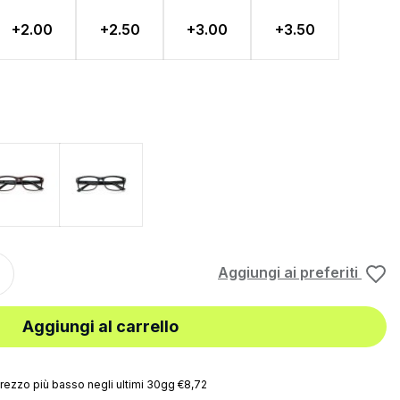
+2.00
+2.50
+3.00
+3.50
Rosso
Grigio
Aggiungi ai preferiti
Aggiungi al carrello
rezzo più basso negli ultimi 30gg €8,72