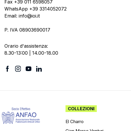
Fax +39 011 6598057
WhatsApp +39 3314052072
Email: info@ioi.it
P. IVA 08903690017
Orario d'assistenza:
8.30-13:00 | 14.00-18.00
COLLEZIONI
El Charro
Gian Marco Venturi