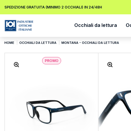
SPEDIZIONE GRATUITA (MINIMO 2 OCCHIALI) IN 24/48H
Occhiali da lettura
Oc
HOME
OCCHIALI DA LETTURA
MONTANA - OCCHIALI DA LETTURA
PROMO