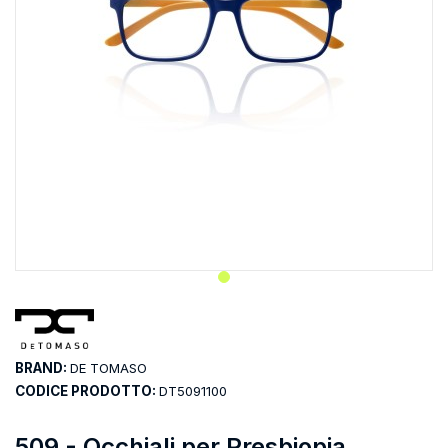
BRAND:
DE TOMASO
CODICE PRODOTTO:
DT5091100
509 - Occhiali per Presbiopia