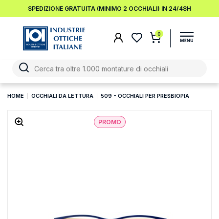
SPEDIZIONE GRATUITA (MINIMO 2 OCCHIALI) IN 24/48H
0
HOME
OCCHIALI DA LETTURA
509 - OCCHIALI PER PRESBIOPIA
PROMO