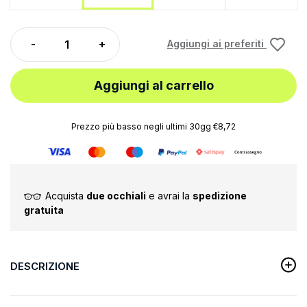
Aggiungi ai preferiti
Aggiungi al carrello
Prezzo più basso negli ultimi 30gg €8,72
Acquista
due occhiali
e avrai la
spedizione
gratuita
DESCRIZIONE