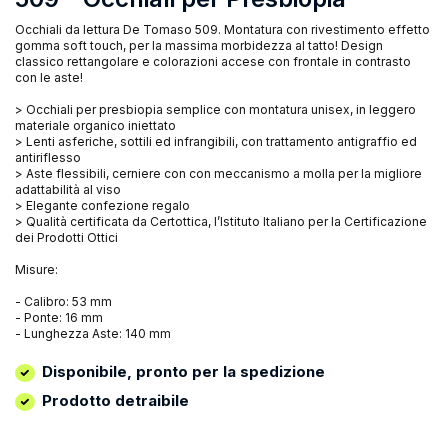
Occhiali da lettura De Tomaso 509. Montatura con rivestimento effetto
gomma soft touch, per la massima morbidezza al tatto! Design
classico rettangolare e colorazioni accese con frontale in contrasto
con le aste!
> Occhiali per presbiopia semplice con montatura unisex, in leggero
materiale organico iniettato
> Lenti asferiche, sottili ed infrangibili, con trattamento antigraffio ed
antiriflesso
> Aste flessibili, cerniere con con meccanismo a molla per la migliore
adattabilità al viso
> Elegante confezione regalo
> Qualità certificata da Certottica, l’Istituto Italiano per la Certificazione
dei Prodotti Ottici
Misure:
- Calibro: 53 mm
- Ponte: 16 mm
- Lunghezza Aste: 140 mm
Disponibile, pronto per la spedizione
Prodotto detraibile