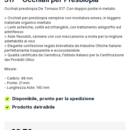
Occhiali presbiopia De Tomaso 517. Con doppio ponte in metallo.
> Occhiali per presbiopia semplice con montatura unisex, in leggero
materiale organico iniettato
> Lenti asferiche, sottili ed infrangibili, con trattamento antigraffio ed
antiriflesso
> Aste flessibili, cerniere con con meccanismo a molla per la migliore
adattabilità al viso
> Elegante confezione regalo brevettata da Industrie Ottiche Italiane:
perfettamente trasparente e ecosostenibile
> Qualità certificata da Certottica, l’Istituto Italiano per la Certificazione
dei Prodotti Ottici
Misure:
- Calibro: 48 mm
- Ponte: 21 mm
- Lunghezza Aste: 140 mm
Disponibile, pronto per la spedizione
Prodotto detraibile