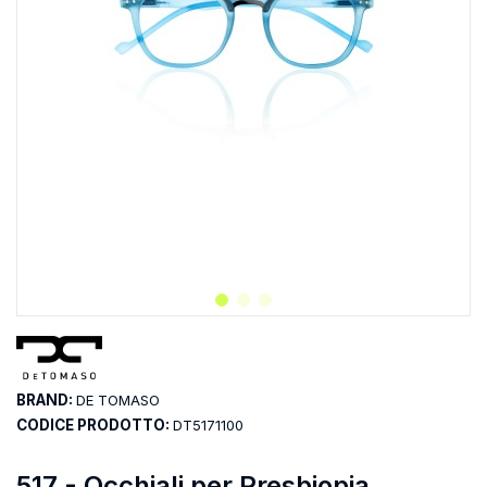
BRAND:
DE TOMASO
CODICE PRODOTTO:
DT5171100
517 - Occhiali per Presbiopia