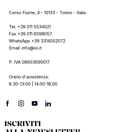
Corso Fiume, 4 - 10133 - Torino - Italia
Tel. +39 011 5534021
Fax +39 011 6598057
WhatsApp +39 3314052072
Email: info@ioi.it
P. IVA 08903690017
Orario d'assistenza:
8.30-13:00 | 14.00-18.00
ISCRIVITI
ALLA NEWSLETTER