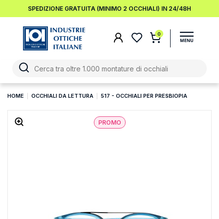
SPEDIZIONE GRATUITA (MINIMO 2 OCCHIALI) IN 24/48H
0
HOME
OCCHIALI DA LETTURA
517 - OCCHIALI PER PRESBIOPIA
PROMO