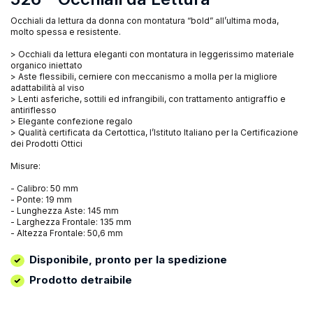
Occhiali da lettura da donna con montatura “bold” all’ultima moda,
molto spessa e resistente.
> Occhiali da lettura eleganti con montatura in leggerissimo materiale
organico iniettato
> Aste flessibili, cerniere con meccanismo a molla per la migliore
adattabilità al viso
> Lenti asferiche, sottili ed infrangibili, con trattamento antigraffio e
antiriflesso
> Elegante confezione regalo
> Qualità certificata da Certottica, l’Istituto Italiano per la Certificazione
dei Prodotti Ottici
Misure:
- Calibro: 50 mm
- Ponte: 19 mm
- Lunghezza Aste: 145 mm
- Larghezza Frontale: 135 mm
- Altezza Frontale: 50,6 mm
Disponibile, pronto per la spedizione
Prodotto detraibile