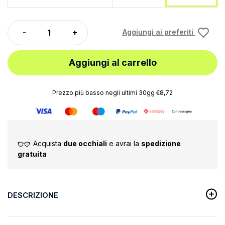
Aggiungi ai preferiti
Aggiungi al carrello
Prezzo più basso negli ultimi 30gg €8,72
Acquista
due occhiali
e avrai la
spedizione
gratuita
DESCRIZIONE