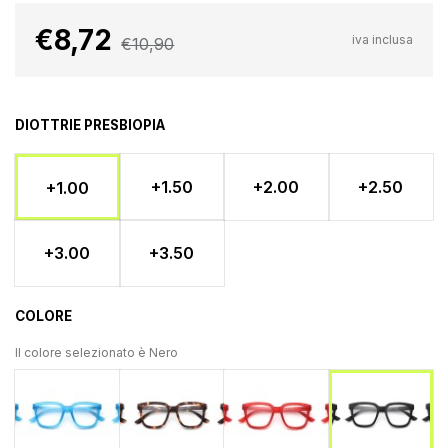
€8,72
iva inclusa
€10,90
DIOTTRIE PRESBIOPIA
+1.50
+2.00
+2.50
+1.00
+3.00
+3.50
COLORE
Il colore selezionato è
Nero
Azzurro
Tartaruga
Rosso
Nero