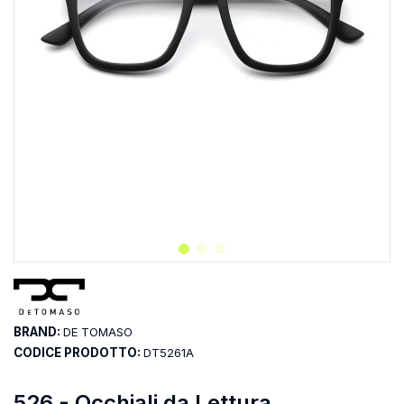
BRAND:
DE TOMASO
CODICE PRODOTTO:
DT5261A
526 - Occhiali da Lettura