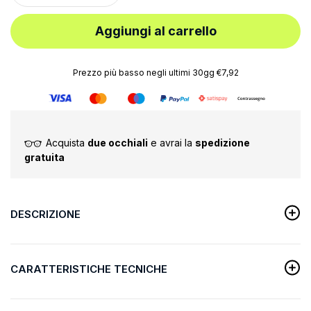
Aggiungi al carrello
Prezzo più basso negli ultimi 30gg €7,92
Acquista
due occhiali
e avrai la
spedizione
gratuita
DESCRIZIONE
CARATTERISTICHE TECNICHE