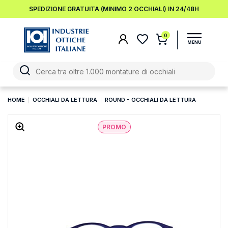
SPEDIZIONE GRATUITA (MINIMO 2 OCCHIALI) IN 24/48H
0
HOME
OCCHIALI DA LETTURA
ROUND - OCCHIALI DA LETTURA
PROMO