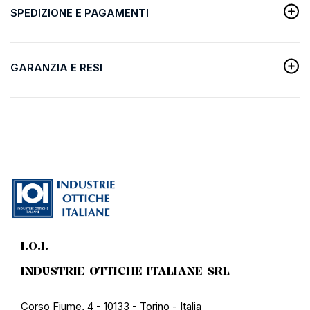
SPEDIZIONE E PAGAMENTI
GARANZIA E RESI
I.O.I.
INDUSTRIE OTTICHE ITALIANE SRL
Corso Fiume, 4 - 10133 - Torino - Italia