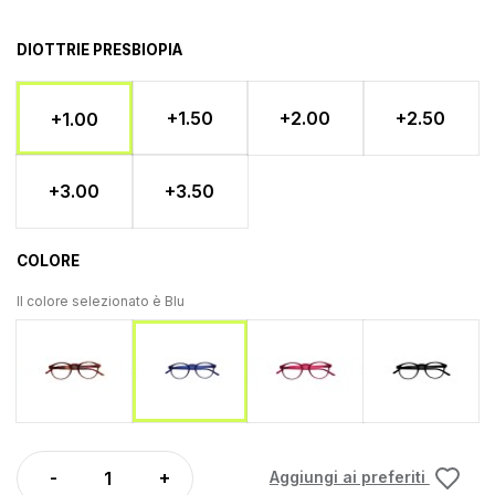
DIOTTRIE PRESBIOPIA
+1.50
+2.00
+2.50
+1.00
+3.00
+3.50
COLORE
Il colore selezionato è
Blu
Tartaruga
Rosso
Nero
Blu
Aggiungi ai preferiti