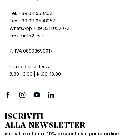
Tel. +39 011 5534021
Fax +39 011 6598057
WhatsApp +39 3314052072
Email: info@ioi.it
P. IVA 08903690017
Orario d'assistenza:
8.30-13:00 | 14.00-18.00
ISCRIVITI
ALLA NEWSLETTER
iscriviti e ottieni il 10% di sconto sul primo ordine