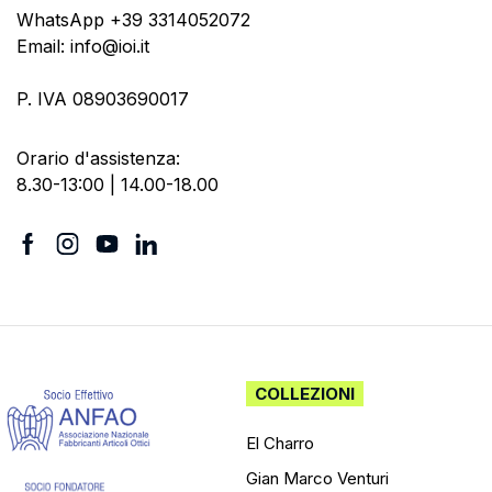
WhatsApp +39 3314052072
Email: info@ioi.it
P. IVA 08903690017
Orario d'assistenza:
8.30-13:00 | 14.00-18.00
COLLEZIONI
El Charro
Gian Marco Venturi