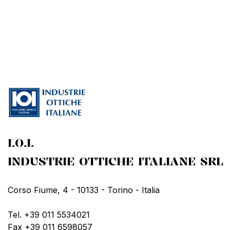
I.O.I.
INDUSTRIE OTTICHE ITALIANE SRL
Corso Fiume, 4 - 10133 - Torino - Italia
Tel. +39 011 5534021
Fax +39 011 6598057