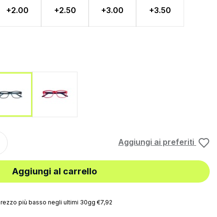
+2.00
+2.50
+3.00
+3.50
a
Rosso
Blu
Aggiungi ai preferiti
Aggiungi al carrello
rezzo più basso negli ultimi 30gg €7,92