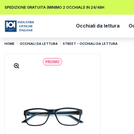
SPEDIZIONE GRATUITA (MINIMO 2 OCCHIALI) IN 24/48H
Occhiali da lettura
Oc
HOME
OCCHIALI DA LETTURA
STREET - OCCHIALI DA LETTURA
PROMO