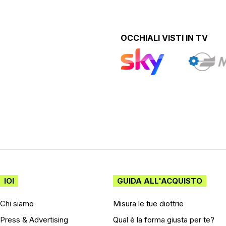
OCCHIALI VISTI IN TV
IOI
GUIDA ALL'ACQUISTO
Chi siamo
Misura le tue diottrie
Press & Advertising
Qual è la forma giusta per te?