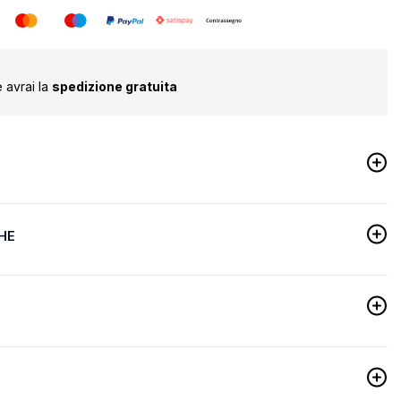
 avrai la
spedizione gratuita
HE