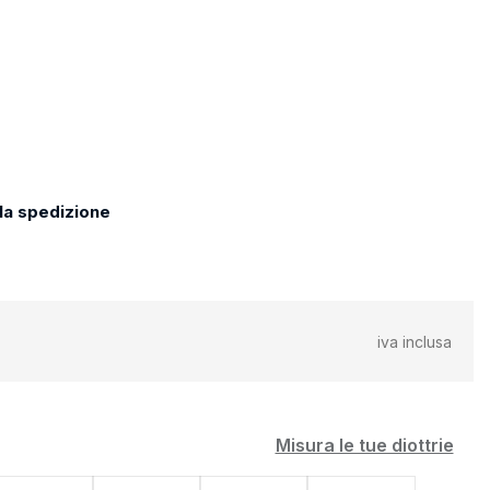
 la spedizione
iva inclusa
Misura le tue diottrie