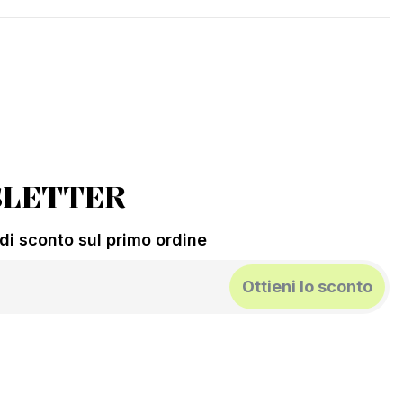
LETTER
% di sconto sul primo ordine
Ottieni lo sconto