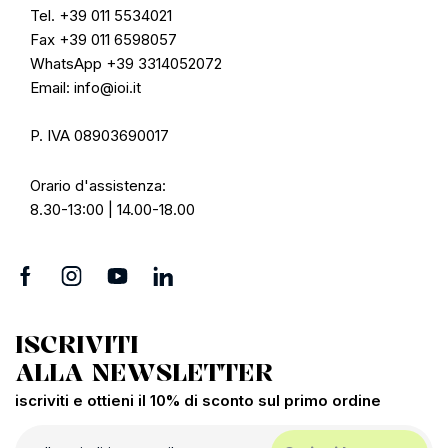
Tel. +39 011 5534021
Fax +39 011 6598057
WhatsApp +39 3314052072
Email: info@ioi.it
P. IVA 08903690017
Orario d'assistenza:
8.30-13:00 | 14.00-18.00
ISCRIVITI
ALLA NEWSLETTER
iscriviti e ottieni il 10% di sconto sul primo ordine