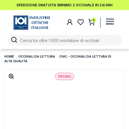
SPEDIZIONE GRATUITA (MINIMO 2 OCCHIALI) IN 24/48H
0
HOME
OCCHIALI DA LETTURA
CHIC - OCCHIALI DA LETTURA DI
ALTA QUALITÀ
PROMO