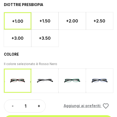
DIOTTRIE PRESBIOPIA
+1.50
+2.00
+2.50
+1.00
+3.00
+3.50
COLORE
Il colore selezionato è
Rosso Nero
Trasparente Nero
Verde Nero
Blu Ne
Rosso Nero
Aggiungi ai preferiti