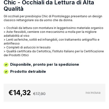
Chic - Occhiali da Lettura di Alta
Qualità
Gli occhiali per presbiopia Chic di Prontoleggo presentano un design
classico rettangolare sia da uomo che da donna.
> Occhiali da lettura con montatura in leggerissimo materiale organico
> Aste flessibili, cerniere con meccanismo a molla per la migliore
adattabilità al viso
> Lenti asferiche, sottili ed infrangibili, con trattamento antigraffio e
antiriflesso
> Completi di astuccio in tessuto
> Qualità certificata da Certottica, l’Istituto Italiano per la Certificazione
dei Prodotti Ottici
Disponibile, pronto per la spedizione
Prodotto detraibile
€14,32
iva inclusa
€17,90