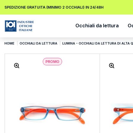
SPEDIZIONE GRATUITA (MINIMO 2 OCCHIALI) IN 24/48H
Occhiali da lettura
Oc
HOME
OCCHIALI DA LETTURA
LUMINA - OCCHIALI DA LETTURA DI ALTA 
PROMO