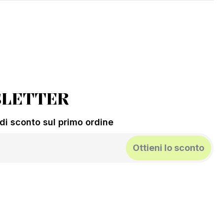
LETTER
% di sconto sul primo ordine
Ottieni lo sconto