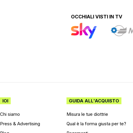
OCCHIALI VISTI IN TV
IOI
GUIDA ALL'ACQUISTO
Chi siamo
Misura le tue diottrie
Press & Advertising
Qual è la forma giusta per te?