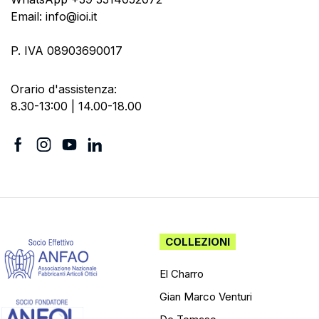
Email: info@ioi.it
P. IVA 08903690017
Orario d'assistenza:
8.30-13:00 | 14.00-18.00
COLLEZIONI
El Charro
Gian Marco Venturi