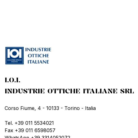
I.O.I.
INDUSTRIE OTTICHE ITALIANE SRL
Corso Fiume, 4 - 10133 - Torino - Italia
Tel. +39 011 5534021
Fax +39 011 6598057
WhatsApp +39 3314052072