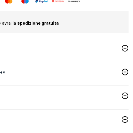
 avrai la
spedizione gratuita
HE