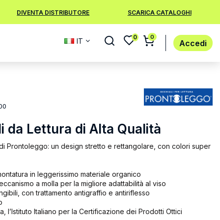
DIVENTA DISTRIBUTORE
SCARICA CATALOGHI
0
0
IT
Accedi
00
 da Lettura di Alta Qualità
di Prontoleggo: un design stretto e rettangolare, con colori super
ontatura in leggerissimo materiale organico
eccanismo a molla per la migliore adattabilità al viso
angibili, con trattamento antigraffio e antiriflesso
o
, l’Istituto Italiano per la Certificazione dei Prodotti Ottici