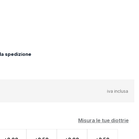
 la spedizione
iva inclusa
Misura le tue diottrie