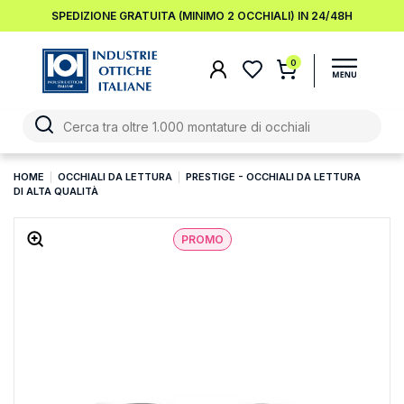
SPEDIZIONE GRATUITA (MINIMO 2 OCCHIALI) IN 24/48H
0
HOME
OCCHIALI DA LETTURA
PRESTIGE - OCCHIALI DA LETTURA
DI ALTA QUALITÀ
PROMO