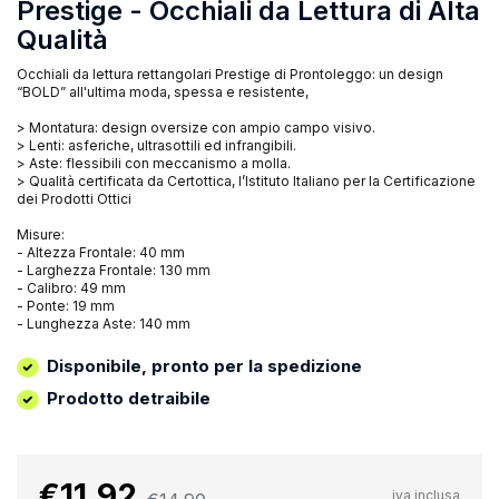
Prestige - Occhiali da Lettura di Alta
Qualità
Occhiali da lettura rettangolari Prestige di Prontoleggo: un design
“BOLD” all'ultima moda, spessa e resistente,
> Montatura: design oversize con ampio campo visivo.
> Lenti: asferiche, ultrasottili ed infrangibili.
> Aste: flessibili con meccanismo a molla.
> Qualità certificata da Certottica, l’Istituto Italiano per la Certificazione
dei Prodotti Ottici
Misure:
- Altezza Frontale: 40 mm
- Larghezza Frontale: 130 mm
- Calibro: 49 mm
- Ponte: 19 mm
- Lunghezza Aste: 140 mm
Disponibile, pronto per la spedizione
Prodotto detraibile
€11,92
iva inclusa