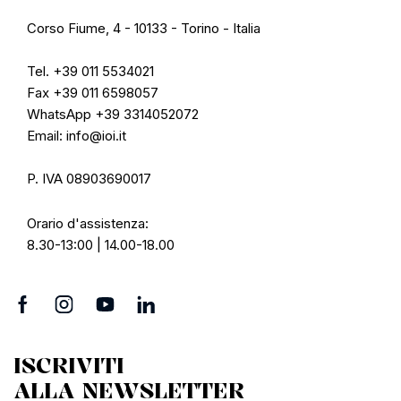
Corso Fiume, 4 - 10133 - Torino - Italia
Tel. +39 011 5534021
Fax +39 011 6598057
WhatsApp +39 3314052072
Email: info@ioi.it
P. IVA 08903690017
Orario d'assistenza:
8.30-13:00 | 14.00-18.00
ISCRIVITI
ALLA NEWSLETTER