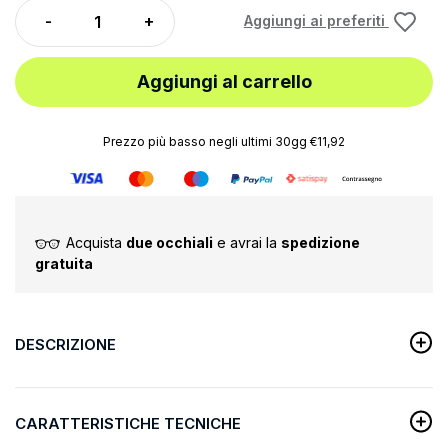
Aggiungi ai preferiti
Aggiungi al carrello
Prezzo più basso negli ultimi 30gg €11,92
Acquista
due occhiali
e avrai la
spedizione
gratuita
DESCRIZIONE
CARATTERISTICHE TECNICHE