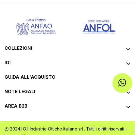
COLLEZIONI
IOI
GUIDA ALL'ACQUISTO
NOTE LEGALI
AREA B2B
@ 2024 I.O.I. Industrie Ottiche Italiane srl . Tutti i diritti riservati -