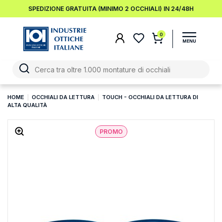
SPEDIZIONE GRATUITA (MINIMO 2 OCCHIALI) IN 24/48H
0
HOME
OCCHIALI DA LETTURA
TOUCH - OCCHIALI DA LETTURA DI
ALTA QUALITÀ
PROMO