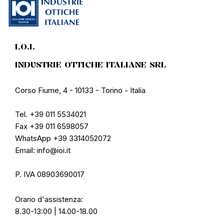
I.O.I.
INDUSTRIE OTTICHE ITALIANE SRL
Corso Fiume, 4 - 10133 - Torino - Italia
Tel. +39 011 5534021
Fax +39 011 6598057
WhatsApp +39 3314052072
Email: info@ioi.it
P. IVA 08903690017
Orario d'assistenza:
8.30-13:00 | 14.00-18.00