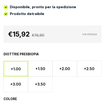
Disponibile, pronto per la spedizione
Prodotto detraibile
€15,92
iva inclusa
€19,90
DIOTTRIE PRESBIOPIA
+1.50
+2.00
+2.50
+1.00
+3.00
+3.50
COLORE